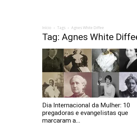
Início
Tags
Agnes White Diffee
Tag: Agnes White Diffe
Dia Internacional da Mulher: 10
pregadoras e evangelistas que
marcaram a...