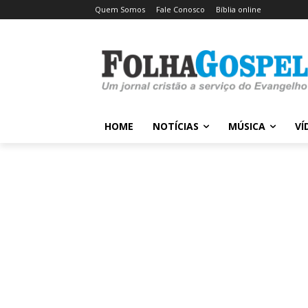
Quem Somos
Fale Conosco
Bíblia online
HOME
NOTÍCIAS
MÚSICA
VÍ