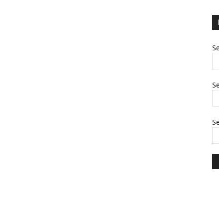
Se
Se
S