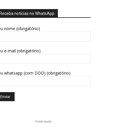
Receba notícias no WhatsApp
u nome (obrigatório)
u e-mail (obrigatório)
eu whatsapp (com DDD) (obrigatório)
-Publicidade-