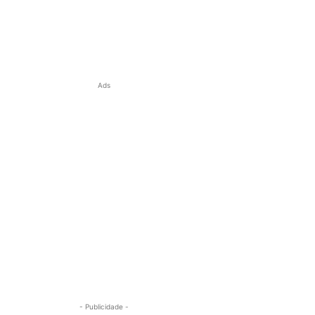
Ads
- Publicidade -