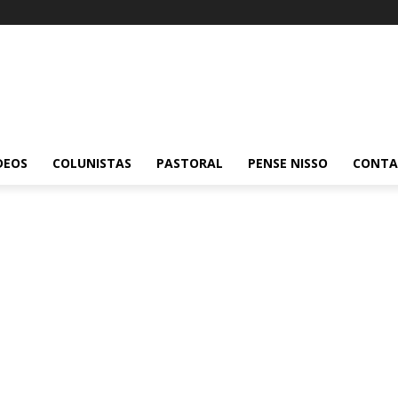
DEOS
COLUNISTAS
PASTORAL
PENSE NISSO
CONT