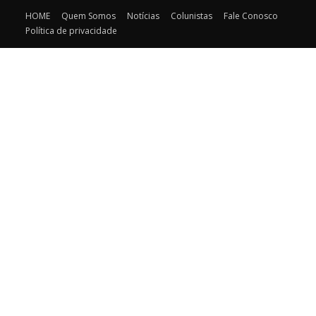
HOME
Quem Somos
Notícias
Colunistas
Fale Conosco
Política de privacidade