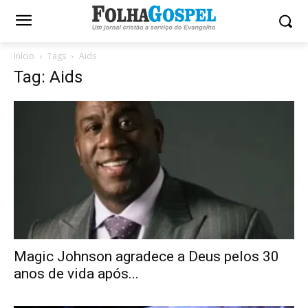
Início
Tags
Aids
Tag: Aids
Magic Johnson agradece a Deus pelos 30
anos de vida após...