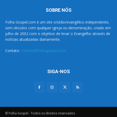
SOBRE NÓS
Folha Gospel.com é um site cristão/evangélico independente,
sem vínculos com qualquer igreja ou denominação, criado em
julho de 2002 com o objetivo de levar o Evangelho através de
notícias atualizadas diariamente.
Contato:
contato@folhagospel.com
SIGA-NOS
© Folha Gospel - Todos os direitos reservados