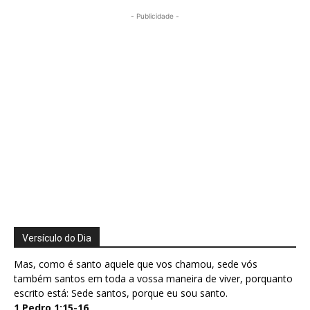
- Publicidade -
Versículo do Dia
Mas, como é santo aquele que vos chamou, sede vós
também santos em toda a vossa maneira de viver, porquanto
escrito está: Sede santos, porque eu sou santo.
1 Pedro 1:15-16