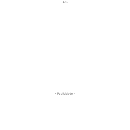
Ads
- Publicidade -