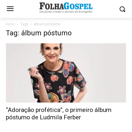
Início
Tags
álbum póstumo
Tag: álbum póstumo
“Adoração profética”, o primeiro álbum
póstumo de Ludmila Ferber