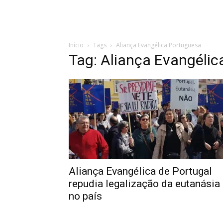
Início
Tags
Aliança Evangélica Portuguesa
Tag: Aliança Evangéli
Aliança Evangélica de Portugal
repudia legalização da eutanásia
no país