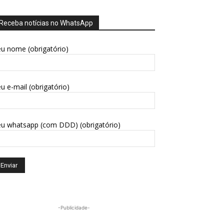
Receba notícias no WhatsApp
u nome (obrigatório)
u e-mail (obrigatório)
eu whatsapp (com DDD) (obrigatório)
-Publicidade-