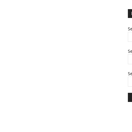
Se
Se
S