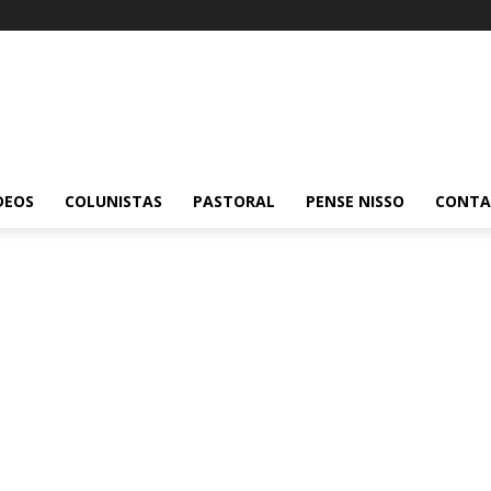
DEOS
COLUNISTAS
PASTORAL
PENSE NISSO
CONT