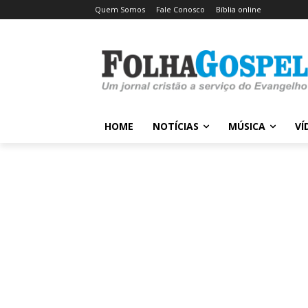
Quem Somos
Fale Conosco
Bíblia online
HOME
NOTÍCIAS
MÚSICA
VÍ