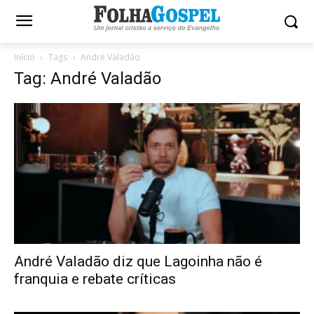
Início
Tags
André Valadão
Tag: André Valadão
André Valadão diz que Lagoinha não é
franquia e rebate críticas