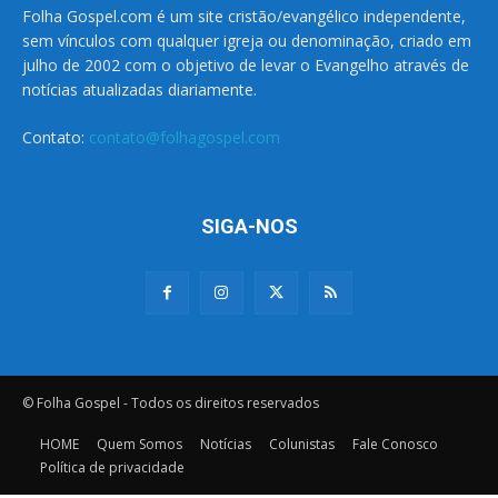
Folha Gospel.com é um site cristão/evangélico independente,
sem vínculos com qualquer igreja ou denominação, criado em
julho de 2002 com o objetivo de levar o Evangelho através de
notícias atualizadas diariamente.
Contato:
contato@folhagospel.com
SIGA-NOS
© Folha Gospel - Todos os direitos reservados
HOME
Quem Somos
Notícias
Colunistas
Fale Conosco
Política de privacidade