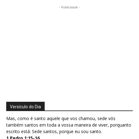
- Publicidade -
Versículo do Dia
Mas, como é santo aquele que vos chamou, sede vós
também santos em toda a vossa maneira de viver, porquanto
escrito está: Sede santos, porque eu sou santo.
1 Pedro 1:15-16