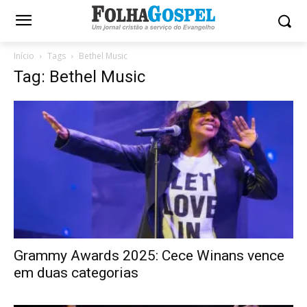
Início
Tags
Bethel Music
Tag: Bethel Music
Grammy Awards 2025: Cece Winans vence
em duas categorias