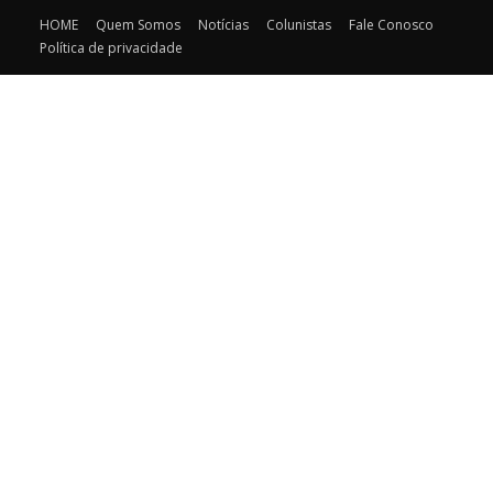
HOME
Quem Somos
Notícias
Colunistas
Fale Conosco
Política de privacidade