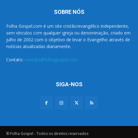
SOBRE NÓS
Folha Gospel.com é um site cristão/evangélico independente,
sem vínculos com qualquer igreja ou denominação, criado em
julho de 2002 com o objetivo de levar o Evangelho através de
notícias atualizadas diariamente.
Contato:
contato@folhagospel.com
SIGA-NOS
© Folha Gospel - Todos os direitos reservados