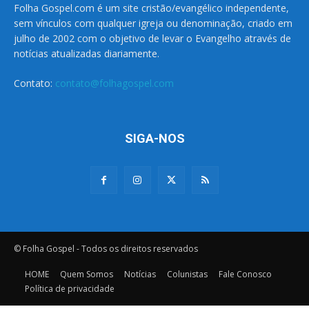
Folha Gospel.com é um site cristão/evangélico independente,
sem vínculos com qualquer igreja ou denominação, criado em
julho de 2002 com o objetivo de levar o Evangelho através de
notícias atualizadas diariamente.
Contato:
contato@folhagospel.com
SIGA-NOS
© Folha Gospel - Todos os direitos reservados
HOME
Quem Somos
Notícias
Colunistas
Fale Conosco
Política de privacidade