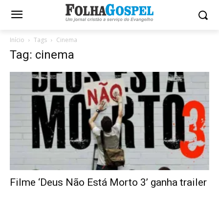
Início
Tags
Cinema
Tag: cinema
Filme ‘Deus Não Está Morto 3’ ganha trailer