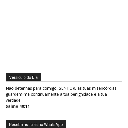
Versículo do Dia
Não detenhas para comigo, SENHOR, as tuas misericórdias;
guardem-me continuamente a tua benignidade e a tua
verdade.
Salmo 40:11
Receba notícias no WhatsApp