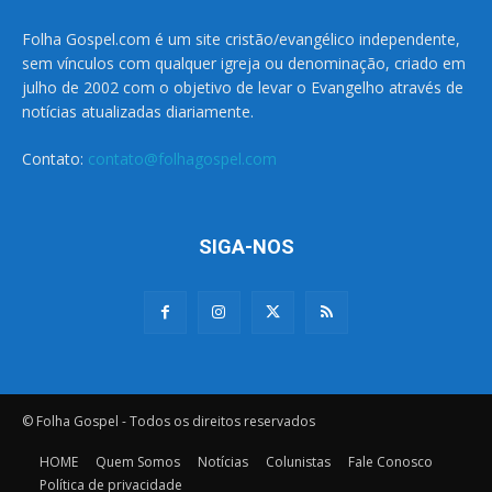
Folha Gospel.com é um site cristão/evangélico independente,
sem vínculos com qualquer igreja ou denominação, criado em
julho de 2002 com o objetivo de levar o Evangelho através de
notícias atualizadas diariamente.
Contato:
contato@folhagospel.com
SIGA-NOS
© Folha Gospel - Todos os direitos reservados
HOME
Quem Somos
Notícias
Colunistas
Fale Conosco
Política de privacidade