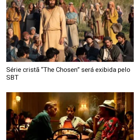
Série cristã “The Chosen” será exibida pelo
SBT