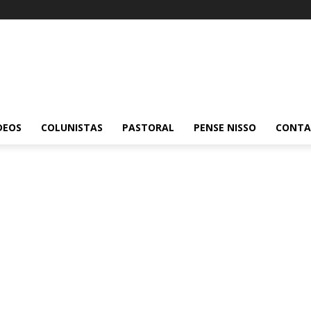
DEOS
COLUNISTAS
PASTORAL
PENSE NISSO
CONT