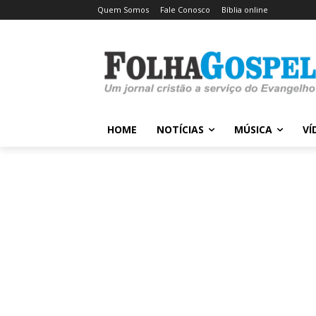
Quem Somos
Fale Conosco
Bíblia online
HOME
NOTÍCIAS
MÚSICA
VÍ