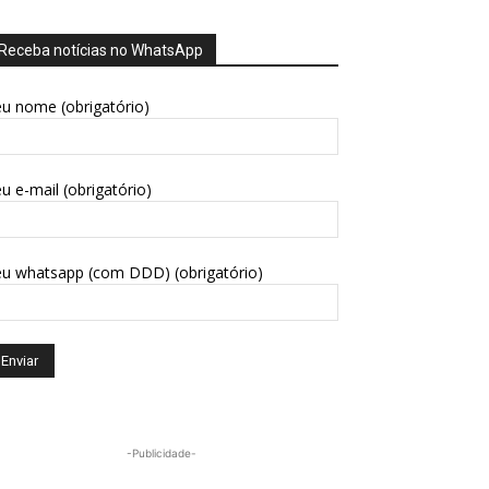
Receba notícias no WhatsApp
u nome (obrigatório)
u e-mail (obrigatório)
eu whatsapp (com DDD) (obrigatório)
-Publicidade-