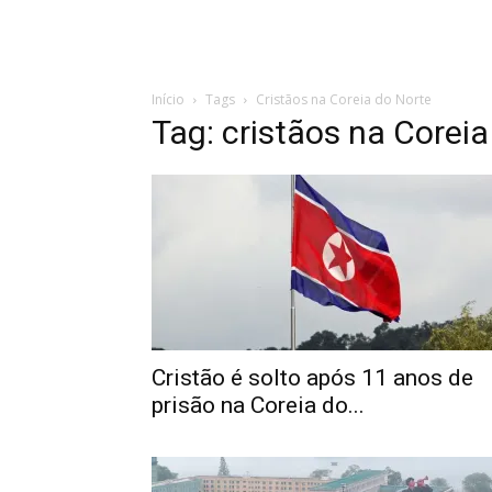
Início
Tags
Cristãos na Coreia do Norte
Tag: cristãos na Coreia
Cristão é solto após 11 anos de
prisão na Coreia do...