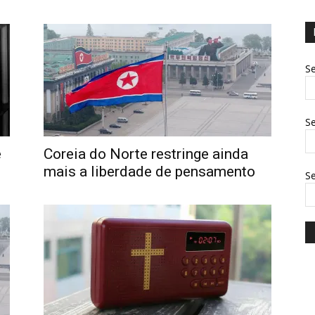
Se
Se
e
Coreia do Norte restringe ainda
mais a liberdade de pensamento
S