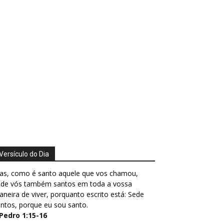
Versículo do Dia
as, como é santo aquele que vos chamou,
ede vós também santos em toda a vossa
neira de viver, porquanto escrito está: Sede
ntos, porque eu sou santo.
 Pedro 1:15-16