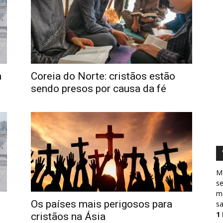
a
Coreia do Norte: cristãos estão
sendo presos por causa da fé
M
s
ma
Os países mais perigosos para
sa
1
cristãos na Ásia