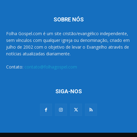
SOBRE NÓS
Folha Gospel.com é um site cristão/evangélico independente,
sem vínculos com qualquer igreja ou denominação, criado em
julho de 2002 com o objetivo de levar o Evangelho através de
notícias atualizadas diariamente.
Contato:
contato@folhagospel.com
SIGA-NOS