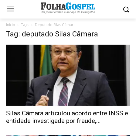
Início
Tags
Deputado Silas Câmara
Tag: deputado Silas Câmara
Silas Câmara articulou acordo entre INSS e
entidade investigada por fraude,...