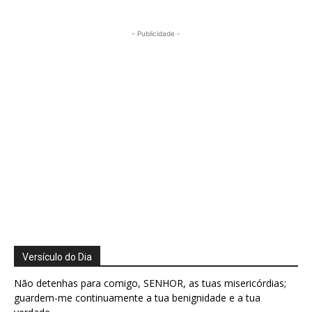
- Publicidade -
Versículo do Dia
Não detenhas para comigo, SENHOR, as tuas misericórdias;
guardem-me continuamente a tua benignidade e a tua