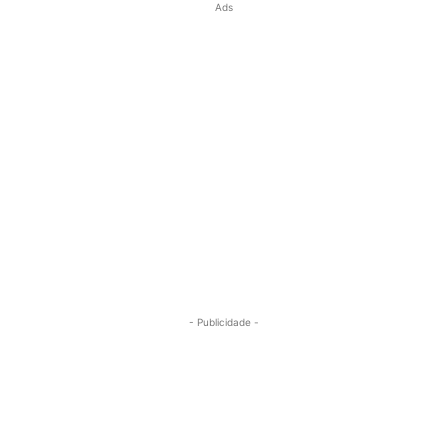
Ads
- Publicidade -