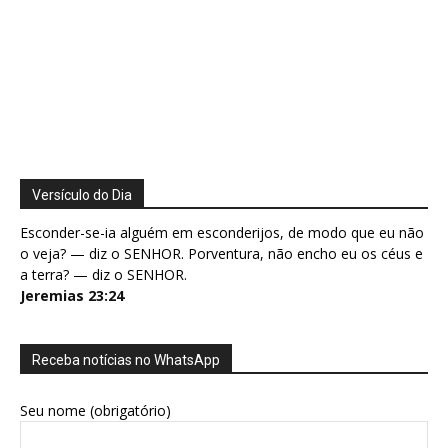
Versículo do Dia
Esconder-se-ia alguém em esconderijos, de modo que eu não
o veja? — diz o SENHOR. Porventura, não encho eu os céus e
a terra? — diz o SENHOR.
Jeremias 23:24
Receba notícias no WhatsApp
Seu nome (obrigatório)