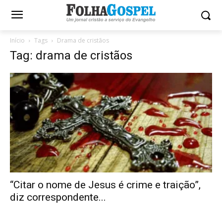
Início
Tags
Drama de cristãos
Tag: drama de cristãos
“Citar o nome de Jesus é crime e traição”,
diz correspondente...