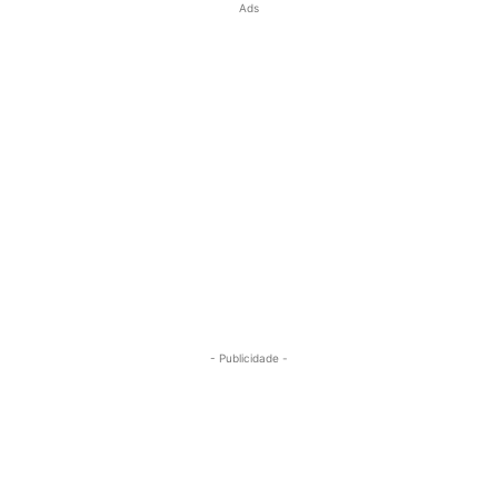
Ads
- Publicidade -