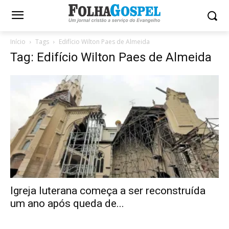
Início
Tags
Edifício Wilton Paes de Almeida
Tag: Edifício Wilton Paes de Almeida
Igreja luterana começa a ser reconstruída
um ano após queda de...