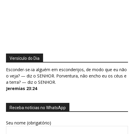
Versículo do Dia
Esconder-se-ia alguém em esconderijos, de modo que eu não
o veja? — diz o SENHOR. Porventura, não encho eu os céus e
a terra? — diz o SENHOR.
Jeremias 23:24
Receba notícias no WhatsApp
Seu nome (obrigatório)