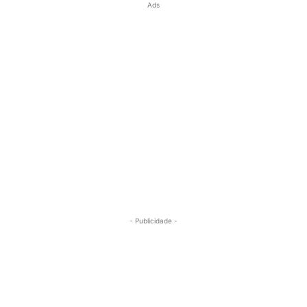
Ads
- Publicidade -