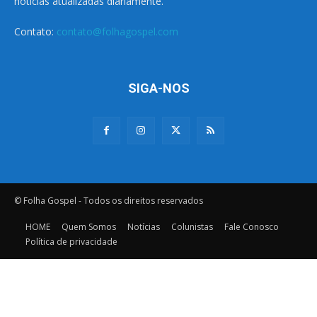
notícias atualizadas diariamente.
Contato:
contato@folhagospel.com
SIGA-NOS
© Folha Gospel - Todos os direitos reservados
HOME
Quem Somos
Notícias
Colunistas
Fale Conosco
Política de privacidade