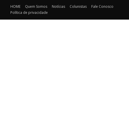
HOME
Quem Somos
Notícias
Colunistas
Fale Conosco
Política de privacidade