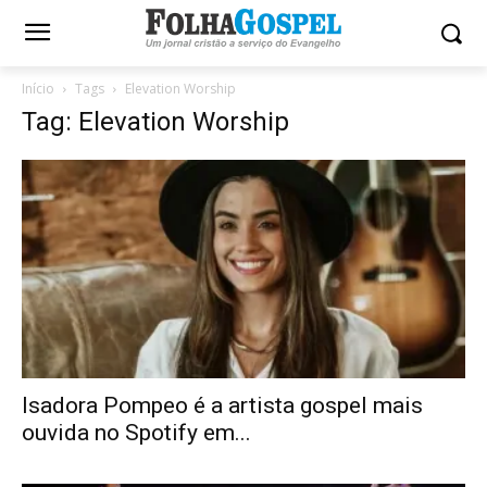
Início
Tags
Elevation Worship
Tag: Elevation Worship
Isadora Pompeo é a artista gospel mais
ouvida no Spotify em...