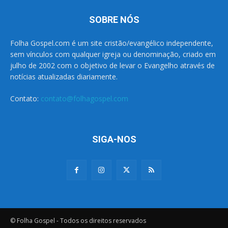
SOBRE NÓS
Folha Gospel.com é um site cristão/evangélico independente,
sem vínculos com qualquer igreja ou denominação, criado em
julho de 2002 com o objetivo de levar o Evangelho através de
notícias atualizadas diariamente.
Contato:
contato@folhagospel.com
SIGA-NOS
© Folha Gospel - Todos os direitos reservados