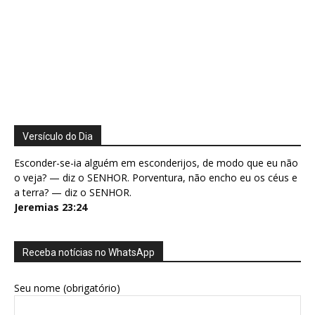
Versículo do Dia
Esconder-se-ia alguém em esconderijos, de modo que eu não
o veja? — diz o SENHOR. Porventura, não encho eu os céus e
a terra? — diz o SENHOR.
Jeremias 23:24
Receba notícias no WhatsApp
Seu nome (obrigatório)