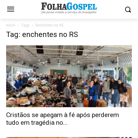
Início
Tags
Enchentes no RS
Tag: enchentes no RS
Cristãos se apegam à fé após perderem
tudo em tragédia no...