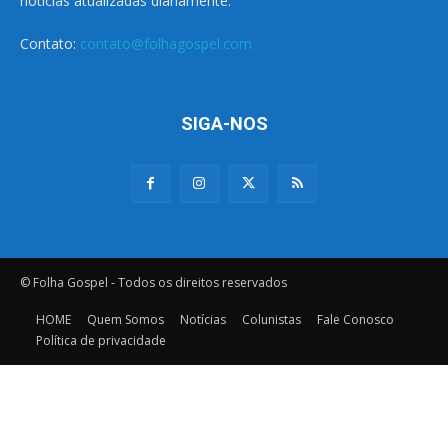
notícias atualizadas diariamente.
Contato:
contato@folhagospel.com
SIGA-NOS
© Folha Gospel - Todos os direitos reservados
HOME
Quem Somos
Notícias
Colunistas
Fale Conosco
Política de privacidade