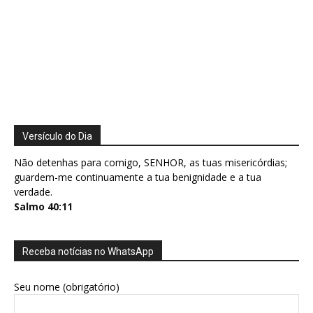
Versículo do Dia
Não detenhas para comigo, SENHOR, as tuas misericórdias;
guardem-me continuamente a tua benignidade e a tua
verdade.
Salmo 40:11
Receba notícias no WhatsApp
Seu nome (obrigatório)