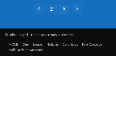
© Folha Gospel - Todos os direitos reservados
HOME
Quem Somos
Notícias
Colunistas
Fale Conosco
Política de privacidade