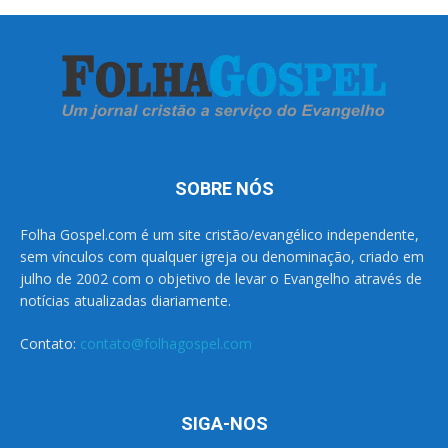
SOBRE NÓS
Folha Gospel.com é um site cristão/evangélico independente,
sem vínculos com qualquer igreja ou denominação, criado em
julho de 2002 com o objetivo de levar o Evangelho através de
notícias atualizadas diariamente.
Contato:
contato@folhagospel.com
SIGA-NOS