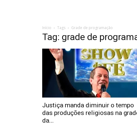
Início
Tags
Grade de programação
Tag: grade de program
Justiça manda diminuir o tempo
das produções religiosas na grad
da...