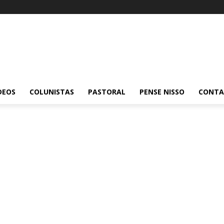
DEOS
COLUNISTAS
PASTORAL
PENSE NISSO
CONT