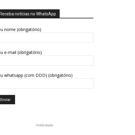
Receba notícias no WhatsApp
u nome (obrigatório)
u e-mail (obrigatório)
eu whatsapp (com DDD) (obrigatório)
-Publicidade-