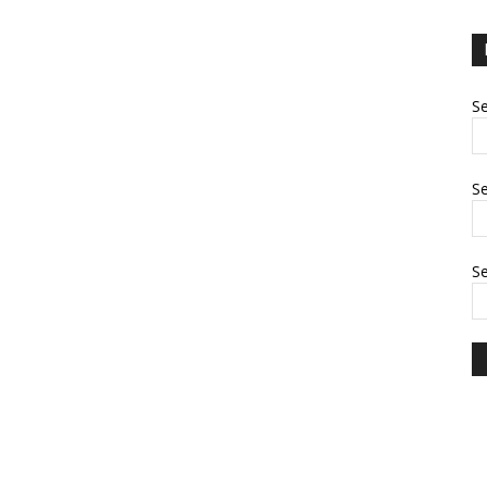
Se
Se
S