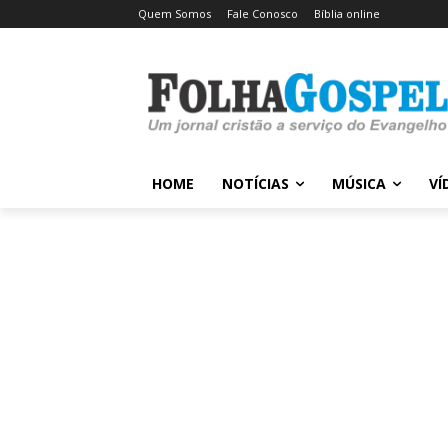
Quem Somos
Fale Conosco
Bíblia online
HOME
NOTÍCIAS
MÚSICA
VÍ