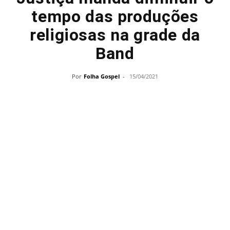
tempo das produções
religiosas na grade da
Band
Por
Folha Gospel
-
15/04/2021