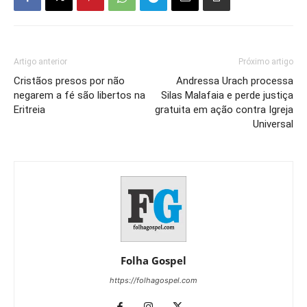
Artigo anterior
Próximo artigo
Cristãos presos por não
Andressa Urach processa
negarem a fé são libertos na
Silas Malafaia e perde justiça
Eritreia
gratuita em ação contra Igreja
Universal
Folha Gospel
https://folhagospel.com