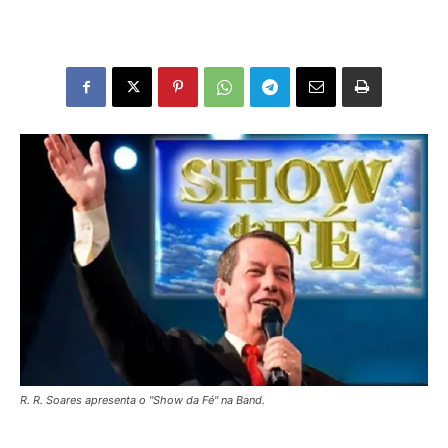
R. R. Soares apresenta o "Show da Fé" na Band.