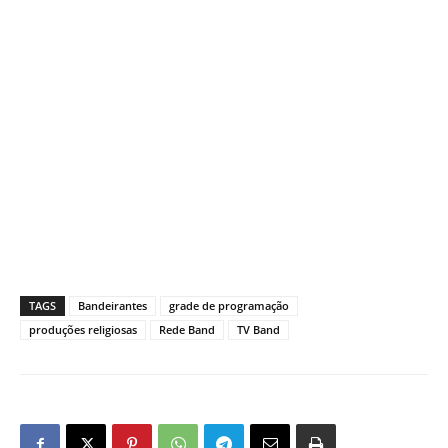
TAGS
Bandeirantes
grade de programação
produções religiosas
Rede Band
TV Band