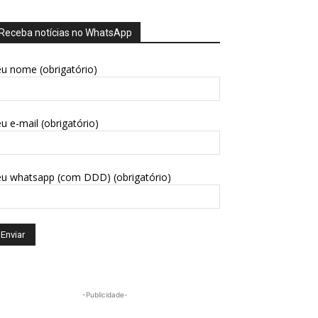
Receba notícias no WhatsApp
u nome (obrigatório)
u e-mail (obrigatório)
eu whatsapp (com DDD) (obrigatório)
-Publicidade-