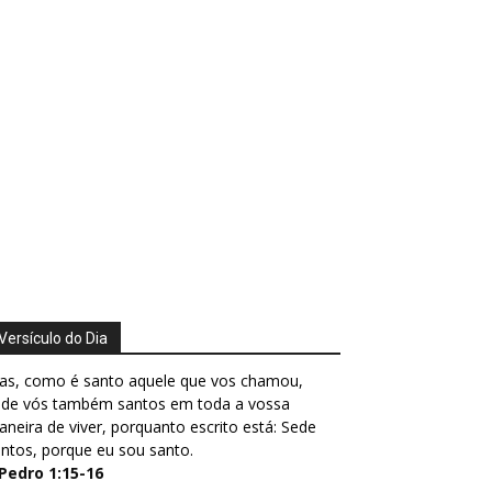
Versículo do Dia
as, como é santo aquele que vos chamou,
ede vós também santos em toda a vossa
neira de viver, porquanto escrito está: Sede
ntos, porque eu sou santo.
 Pedro 1:15-16