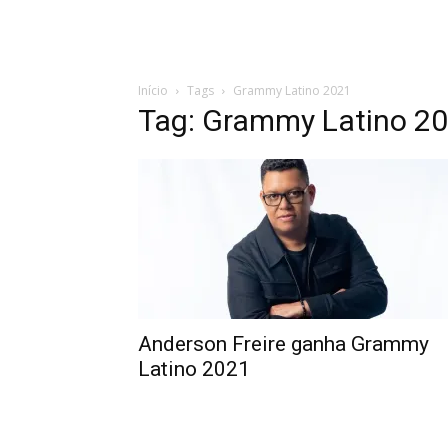
Início
Tags
Grammy Latino 2021
Tag: Grammy Latino 2
Anderson Freire ganha Grammy
Latino 2021