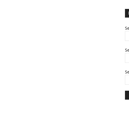
Se
Se
S