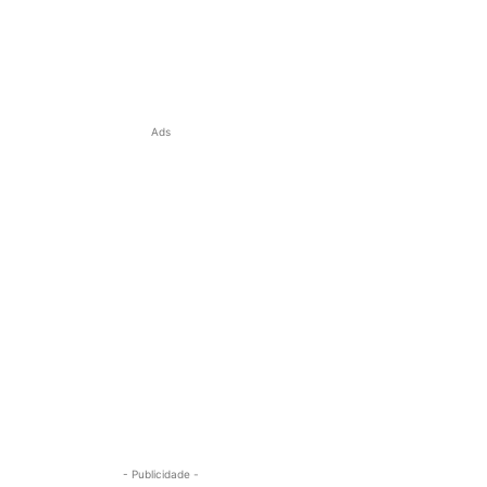
Ads
- Publicidade -