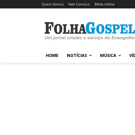
Quem Somos
Fale Conosco
Bíblia online
HOME
NOTÍCIAS
MÚSICA
VÍ