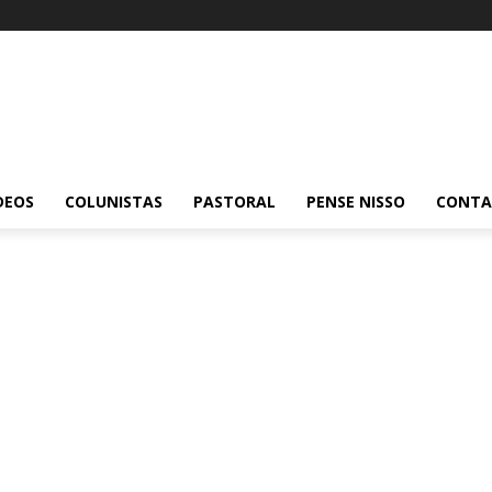
DEOS
COLUNISTAS
PASTORAL
PENSE NISSO
CONT