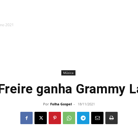
ino 2021
Música
Freire ganha Grammy L
Por
Folha Gospel
-
18/11/2021