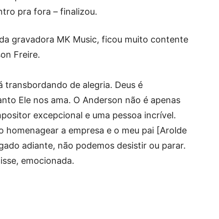
ro pra fora – finalizou.
ca da gravadora MK Music, ficou muito contente
n Freire.
á transbordando de alegria. Deus é
anto Ele nos ama. O Anderson não é apenas
ositor excepcional e uma pessoa incrível.
 homenagear a empresa e o meu pai [Arolde
egado adiante, não podemos desistir ou parar.
disse, emocionada.