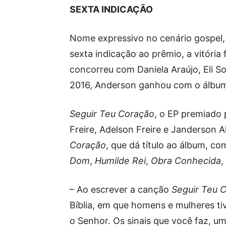
SEXTA INDICAÇÃO
Nome expressivo no cenário gospel,
sexta indicação ao prêmio, a vitória
concorreu com Daniela Araújo, Eli S
2016, Anderson ganhou com o álbum
Seguir Teu Coração
, o EP premiado 
Freire, Adelson Freire e Janderson A
Coração
, que dá título ao álbum, c
Dom
,
Humilde Rei
,
Obra Conhecida
,
– Ao escrever a canção
Seguir Teu 
Bíblia, em que homens e mulheres ti
o Senhor. Os sinais que você faz, um