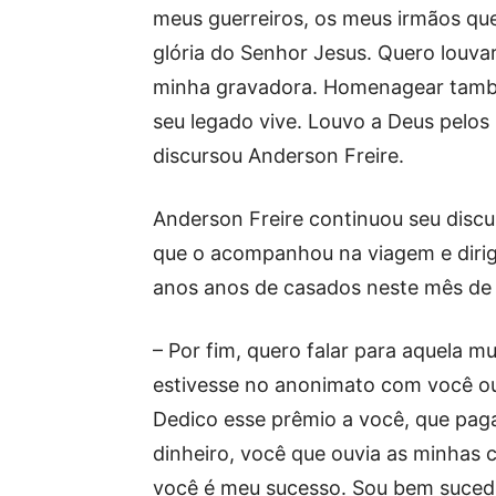
meus guerreiros, os meus irmãos que
glória do Senhor Jesus. Quero louva
minha gravadora. Homenagear também
seu legado vive. Louvo a Deus pelos
discursou Anderson Freire.
Anderson Freire continuou seu disc
que o acompanhou na viagem e dirig
anos anos de casados neste mês de 
– Por fim, quero falar para aquela m
estivesse no anonimato com você ouv
Dedico esse prêmio a você, que pa
dinheiro, você que ouvia as minhas 
você é meu sucesso. Sou bem suced