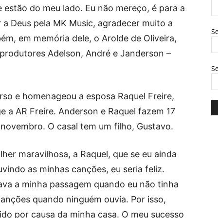
 estão do meu lado. Eu não mereço, é para a
r a Deus pela MK Music, agradecer muito a
Se
, em memória dele, o Arolde de Oliveira,
 produtores Adelson, André e Janderson –
S
urso e homenageou a esposa Raquel Freire,
e a AR Freire. Anderson e Raquel fazem 17
novembro. O casal tem um filho, Gustavo.
ulher maravilhosa, a Raquel, que se eu ainda
indo as minhas canções, eu seria feliz.
gava a minha passagem quando eu não tinha
canções quando ninguém ouvia. Por isso,
ido por causa da minha casa. O meu sucesso