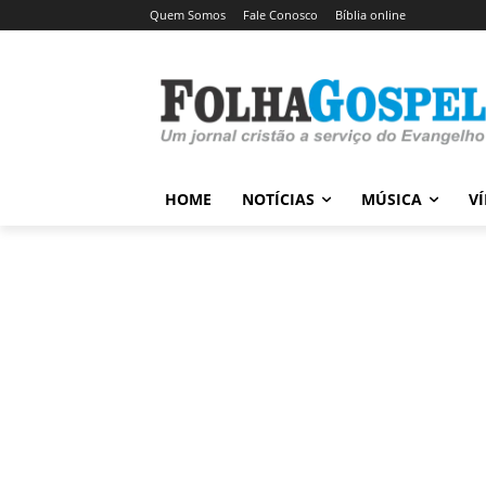
Quem Somos
Fale Conosco
Bíblia online
HOME
NOTÍCIAS
MÚSICA
V