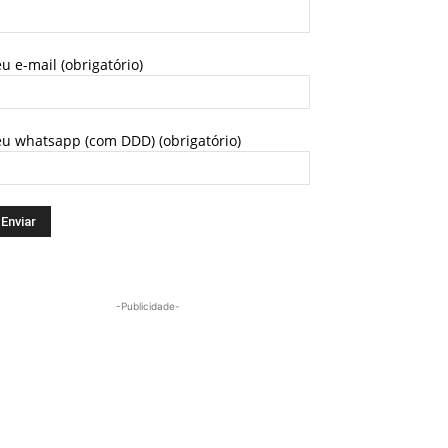
u e-mail (obrigatório)
eu whatsapp (com DDD) (obrigatório)
-Publicidade-