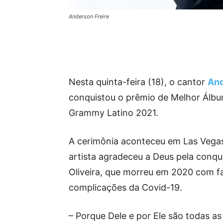
Anderson Freire
Nesta quinta-feira (18), o cantor
And
conquistou o prêmio de Melhor Álbu
Grammy Latino 2021.
A cerimônia aconteceu em Las Vegas
artista agradeceu a Deus pela conq
Oliveira, que morreu em 2020 com fa
complicações da Covid-19.
– Porque Dele e por Ele são todas 