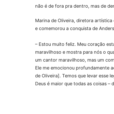
não é de fora pra dentro, mas de dent
Marina de Oliveira, diretora artísti
e comemorou a conquista de Anderso
– Estou muito feliz. Meu coração est
maravilhoso e mostra para nós o qu
um cantor maravilhoso, mas um comp
Ele me emocionou profundamente ao
de Oliveira]. Temos que levar esse l
Deus é maior que todas as coisas – 