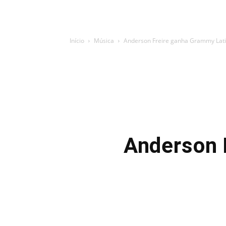
Início
Música
Anderson Freire ganha Grammy Lat
Anderson 