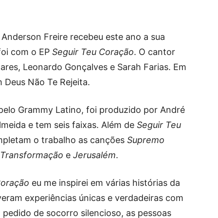
 Anderson Freire recebeu este ano a sua
 foi com o EP
Seguir Teu Coração
. O cantor
oares, Leonardo Gonçalves e Sarah Farias. Em
 Deus Não Te Rejeita.
pelo Grammy Latino, foi produzido por André
lmeida e tem seis faixas. Além de
Seguir Teu
ompletam o trabalho as canções
Supremo
Transformação
e
Jerusalém
.
Coração
eu me inspirei em várias histórias da
veram experiências únicas e verdadeiras com
 pedido de socorro silencioso, as pessoas