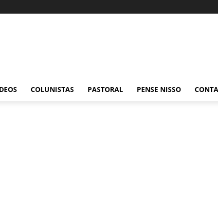
ÍDEOS
COLUNISTAS
PASTORAL
PENSE NISSO
CONT