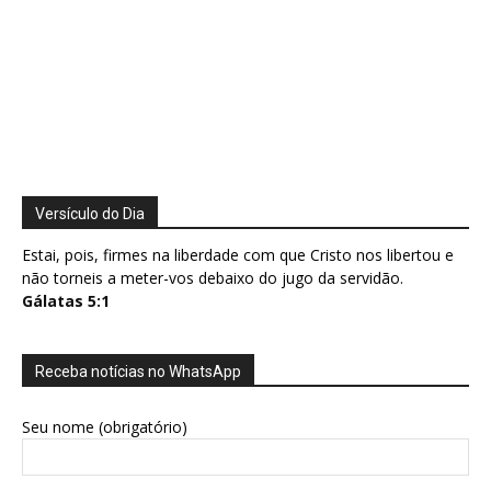
Versículo do Dia
Estai, pois, firmes na liberdade com que Cristo nos libertou e
não torneis a meter-vos debaixo do jugo da servidão.
Gálatas 5:1
Receba notícias no WhatsApp
Seu nome (obrigatório)