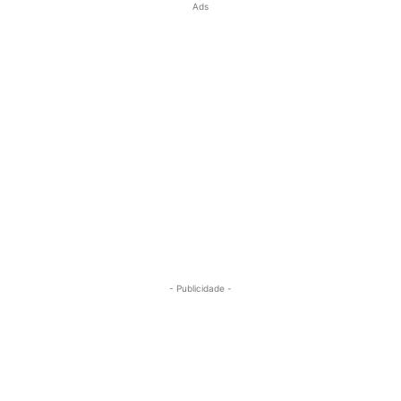
Ads
- Publicidade -