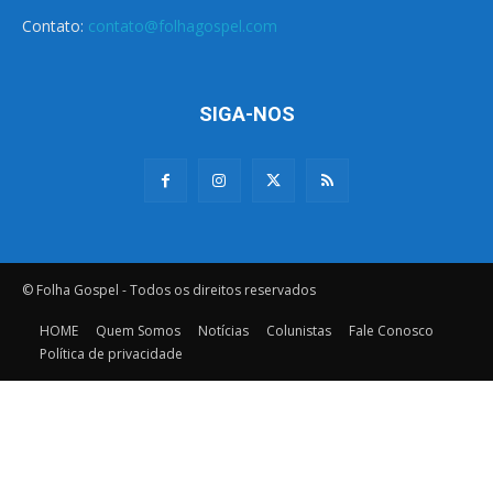
Contato:
contato@folhagospel.com
SIGA-NOS
© Folha Gospel - Todos os direitos reservados
HOME
Quem Somos
Notícias
Colunistas
Fale Conosco
Política de privacidade