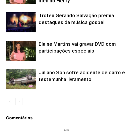
menino Henry
Troféu Gerando Salvação premia
destaques da música gospel
Elaine Martins vai gravar DVD com
participações especiais
Juliano Son sofre acidente de carro e
testemunha livramento
Comentários
Ads