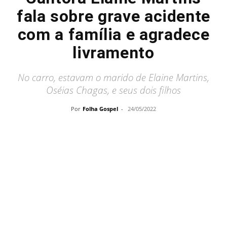
fala sobre grave acidente
com a família e agradece
livramento
No carro, estavam o marido de Elaine Martins,
Oséias Chagas, e seus dois filhos
Por
Folha Gospel
-
24/05/2022