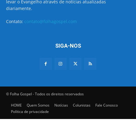
levar o Evangelho através de notícias atualizadas
diariamente.
Contato:
contato@folhagospel.com
SIGA-NOS
© Folha Gospel - Todos os direitos reservados
HOME
Quem Somos
Notícias
Colunistas
Fale Conosco
Política de privacidade