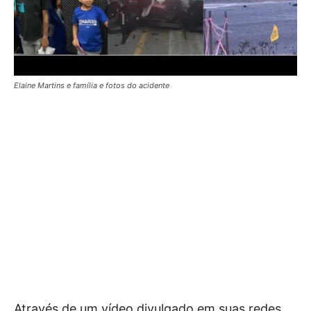
Elaine Martins e família e fotos do acidente
Através de um vídeo divulgado em suas redes