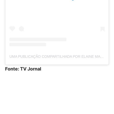
UMA PUBLICAÇÃO COMPARTILHADA POR ELAINE MARTINS (@ELAINEMARTINSOFICIAL)
Fonte: TV Jornal