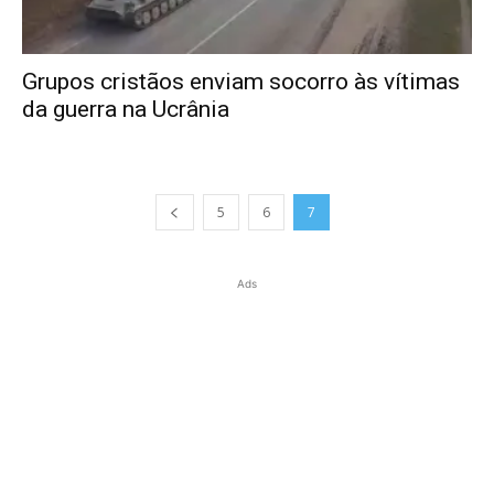
Grupos cristãos enviam socorro às vítimas
da guerra na Ucrânia
5
6
7
Ads