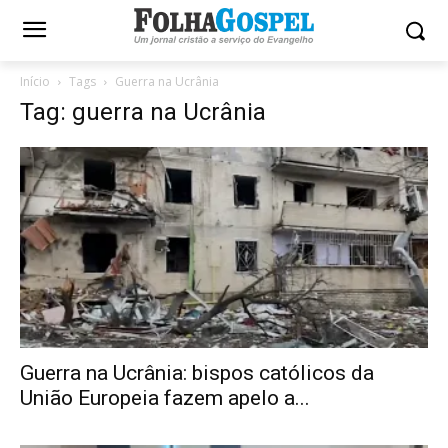
Início
Tags
Guerra na Ucrânia
Tag: guerra na Ucrânia
Guerra na Ucrânia: bispos católicos da
União Europeia fazem apelo a...