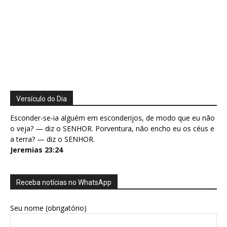
Versículo do Dia
Esconder-se-ia alguém em esconderijos, de modo que eu não
o veja? — diz o SENHOR. Porventura, não encho eu os céus e
a terra? — diz o SENHOR.
Jeremias 23:24
Receba notícias no WhatsApp
Seu nome (obrigatório)