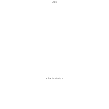
Ads
- Publicidade -