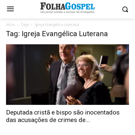
Início
Tags
Igreja Evangélica Luterana
Tag: Igreja Evangélica Luterana
Deputada cristã e bispo são inocentados
das acusações de crimes de...