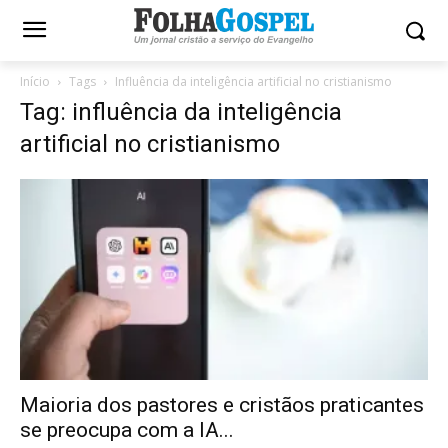
Início
Tags
Influência da inteligência artificial no cristianismo
Tag: influência da inteligência
artificial no cristianismo
Maioria dos pastores e cristãos praticantes
se preocupa com a IA...