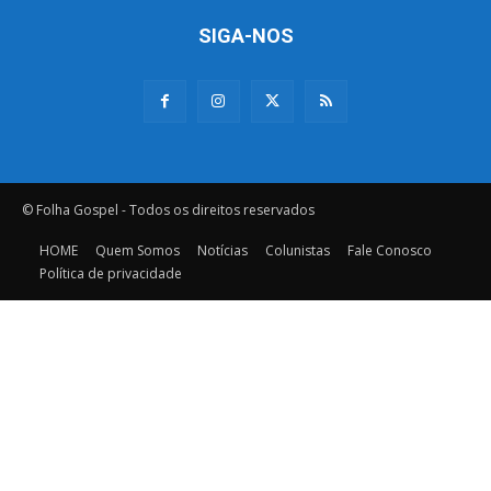
SIGA-NOS
© Folha Gospel - Todos os direitos reservados
HOME
Quem Somos
Notícias
Colunistas
Fale Conosco
Política de privacidade