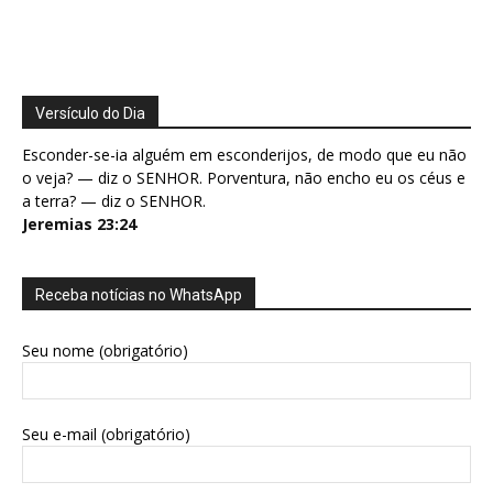
Versículo do Dia
Esconder-se-ia alguém em esconderijos, de modo que eu não
o veja? — diz o SENHOR. Porventura, não encho eu os céus e
a terra? — diz o SENHOR.
Jeremias 23:24
Receba notícias no WhatsApp
Seu nome (obrigatório)
Seu e-mail (obrigatório)