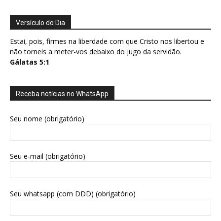
Versículo do Dia
Estai, pois, firmes na liberdade com que Cristo nos libertou e
não torneis a meter-vos debaixo do jugo da servidão.
Gálatas 5:1
Receba notícias no WhatsApp
Seu nome (obrigatório)
Seu e-mail (obrigatório)
Seu whatsapp (com DDD) (obrigatório)