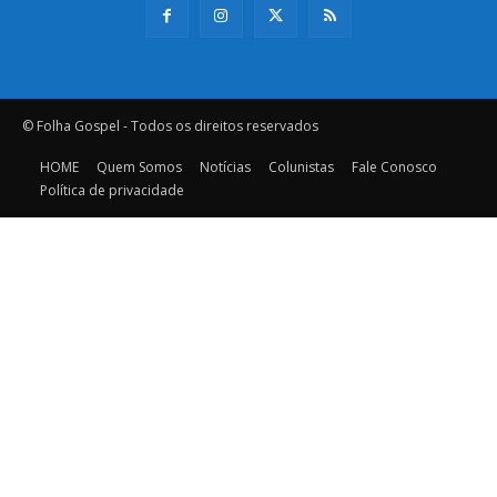
© Folha Gospel - Todos os direitos reservados
HOME
Quem Somos
Notícias
Colunistas
Fale Conosco
Política de privacidade