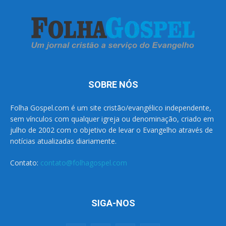
SOBRE NÓS
Folha Gospel.com é um site cristão/evangélico independente,
sem vínculos com qualquer igreja ou denominação, criado em
julho de 2002 com o objetivo de levar o Evangelho através de
notícias atualizadas diariamente.
Contato:
contato@folhagospel.com
SIGA-NOS