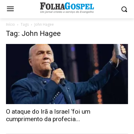
Início
Tags
John Hagee
Tag: John Hagee
O ataque do Irã a Israel ‘foi um
cumprimento da profecia...