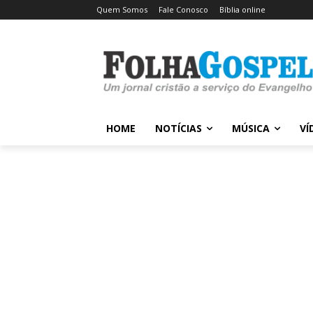
Quem Somos
Fale Conosco
Bíblia online
HOME
NOTÍCIAS
MÚSICA
VÍ