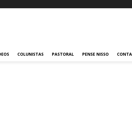
DEOS
COLUNISTAS
PASTORAL
PENSE NISSO
CONT