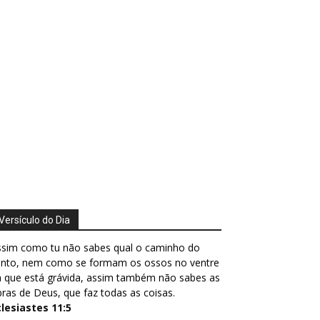
Versículo do Dia
ssim como tu não sabes qual o caminho do
ento, nem como se formam os ossos no ventre
 que está grávida, assim também não sabes as
ras de Deus, que faz todas as coisas.
clesiastes 11:5