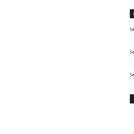
Se
Se
S