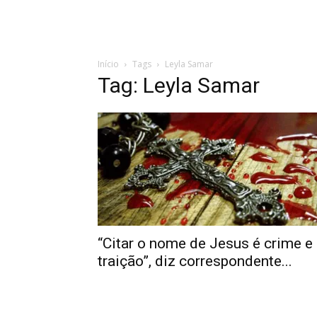
Início
Tags
Leyla Samar
Tag: Leyla Samar
“Citar o nome de Jesus é crime e
traição”, diz correspondente...