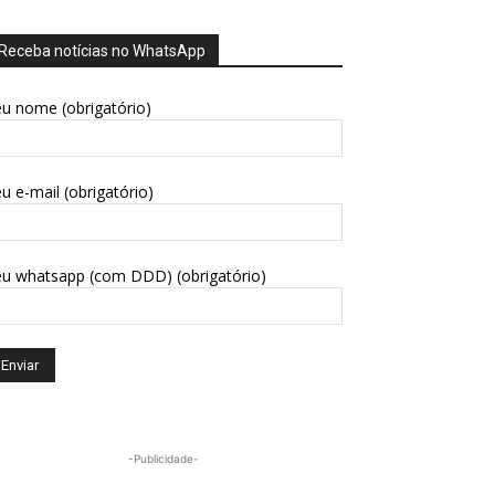
Receba notícias no WhatsApp
u nome (obrigatório)
u e-mail (obrigatório)
eu whatsapp (com DDD) (obrigatório)
-Publicidade-