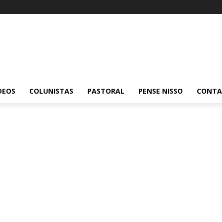
DEOS
COLUNISTAS
PASTORAL
PENSE NISSO
CONT