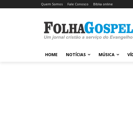
Quem Somos
Fale Conosco
Bíblia online
HOME
NOTÍCIAS
MÚSICA
VÍ