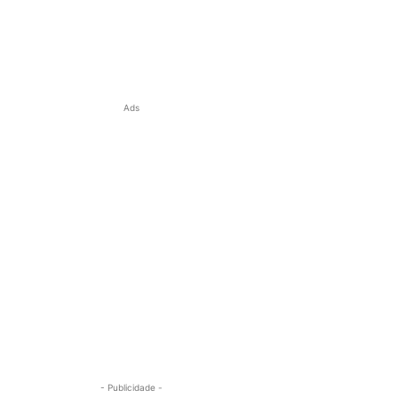
Ads
- Publicidade -