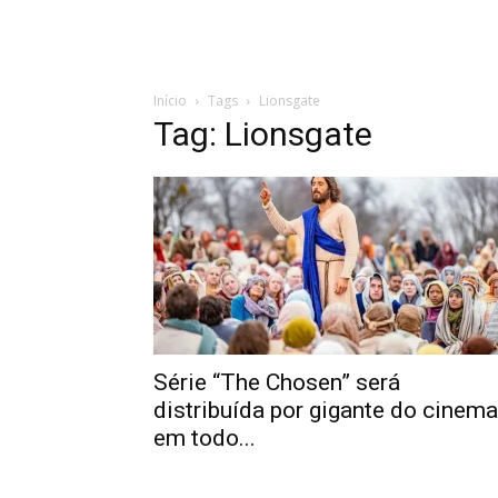
Início
Tags
Lionsgate
Tag: Lionsgate
Série “The Chosen” será
distribuída por gigante do cinema
em todo...