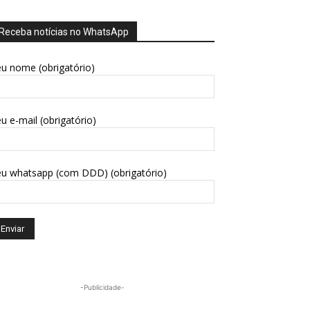
Receba notícias no WhatsApp
u nome (obrigatório)
u e-mail (obrigatório)
eu whatsapp (com DDD) (obrigatório)
-Publicidade-