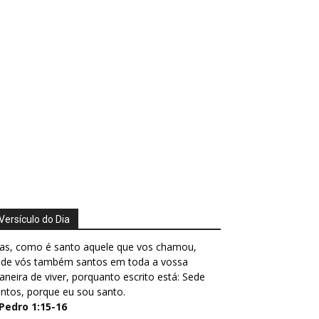
Versículo do Dia
as, como é santo aquele que vos chamou,
ede vós também santos em toda a vossa
neira de viver, porquanto escrito está: Sede
ntos, porque eu sou santo.
 Pedro 1:15-16