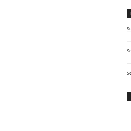
Se
Se
S