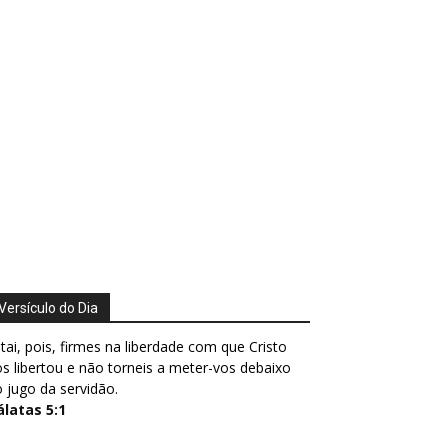
Versículo do Dia
tai, pois, firmes na liberdade com que Cristo
s libertou e não torneis a meter-vos debaixo
 jugo da servidão.
álatas 5:1