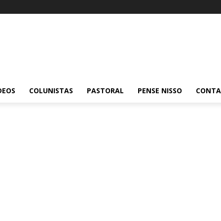
DEOS
COLUNISTAS
PASTORAL
PENSE NISSO
CONT