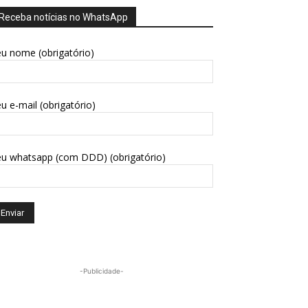
Receba notícias no WhatsApp
u nome (obrigatório)
u e-mail (obrigatório)
eu whatsapp (com DDD) (obrigatório)
-Publicidade-