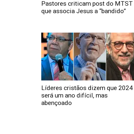
Pastores criticam post do MTST
que associa Jesus a “bandido”
Líderes cristãos dizem que 2024
será um ano difícil, mas
abençoado