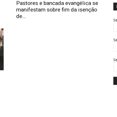
Pastores e bancada evangélica se
manifestam sobre fim da isenção
de...
Se
Se
S