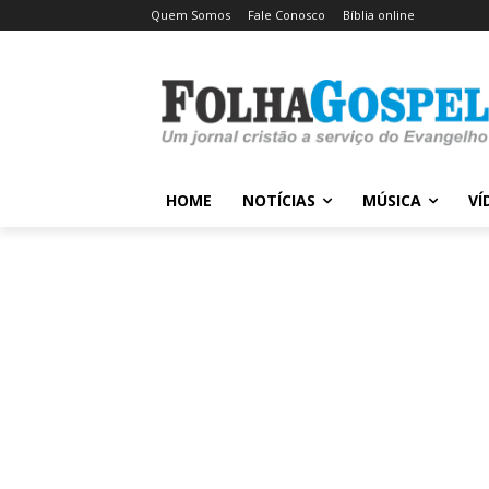
Quem Somos
Fale Conosco
Bíblia online
HOME
NOTÍCIAS
MÚSICA
VÍ