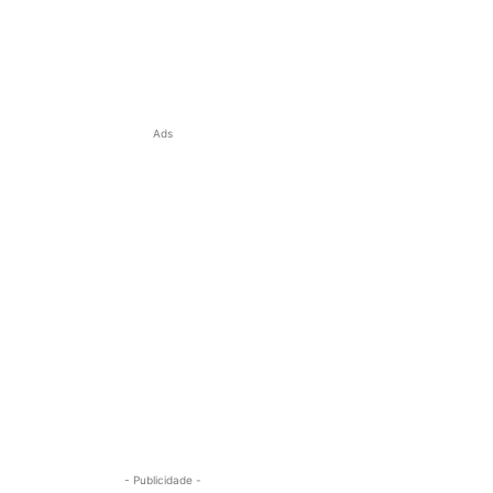
Ads
- Publicidade -