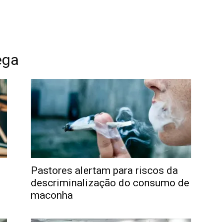
ega
Pastores alertam para riscos da
descriminalização do consumo de
maconha