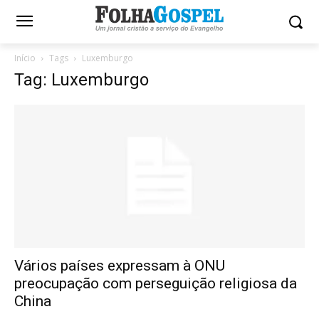
Início
Tags
Luxemburgo
Tag: Luxemburgo
Vários países expressam à ONU
preocupação com perseguição religiosa da
China