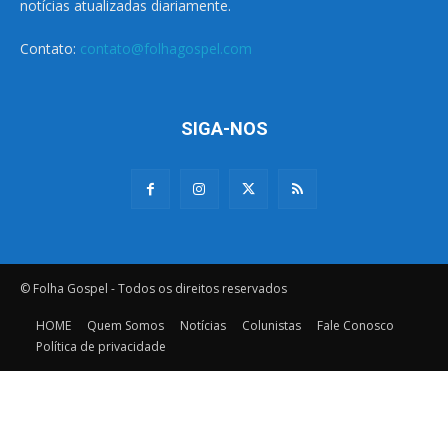
notícias atualizadas diariamente.
Contato:
contato@folhagospel.com
SIGA-NOS
© Folha Gospel - Todos os direitos reservados
HOME
Quem Somos
Notícias
Colunistas
Fale Conosco
Política de privacidade