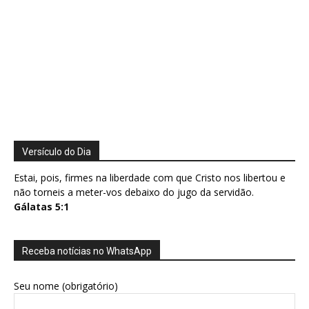
Versículo do Dia
Estai, pois, firmes na liberdade com que Cristo nos libertou e
não torneis a meter-vos debaixo do jugo da servidão.
Gálatas 5:1
Receba notícias no WhatsApp
Seu nome (obrigatório)