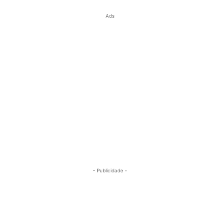
Ads
- Publicidade -