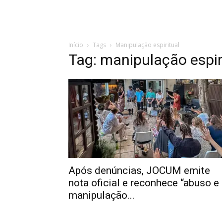
Início
Tags
Manipulação espiritual
Tag: manipulação espir
Após denúncias, JOCUM emite
nota oficial e reconhece “abuso e
manipulação...