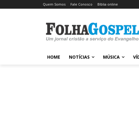
Quem Somos
Fale Conosco
Bíblia online
HOME
NOTÍCIAS
MÚSICA
VÍ