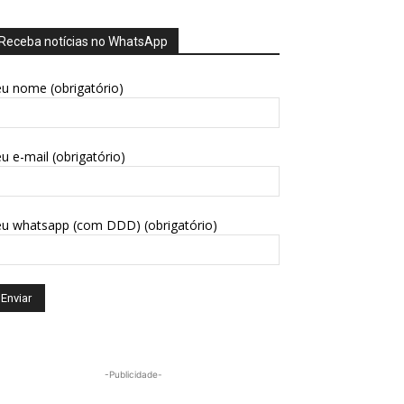
Receba notícias no WhatsApp
u nome (obrigatório)
u e-mail (obrigatório)
eu whatsapp (com DDD) (obrigatório)
-Publicidade-