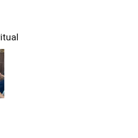
itual