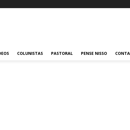
DEOS
COLUNISTAS
PASTORAL
PENSE NISSO
CONT