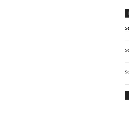
Se
Se
S