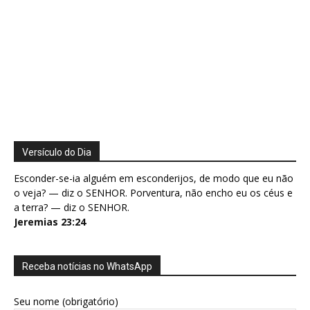
Versículo do Dia
Esconder-se-ia alguém em esconderijos, de modo que eu não
o veja? — diz o SENHOR. Porventura, não encho eu os céus e
a terra? — diz o SENHOR.
Jeremias 23:24
Receba notícias no WhatsApp
Seu nome (obrigatório)