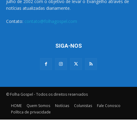
julho de 2002 com o objetivo de levar o Evangelho através de
notícias atualizadas diariamente.
Contato:
contato@folhagospel.com
SIGA-NOS
© Folha Gospel - Todos os direitos reservados
HOME
Quem Somos
Notícias
Colunistas
Fale Conosco
Política de privacidade