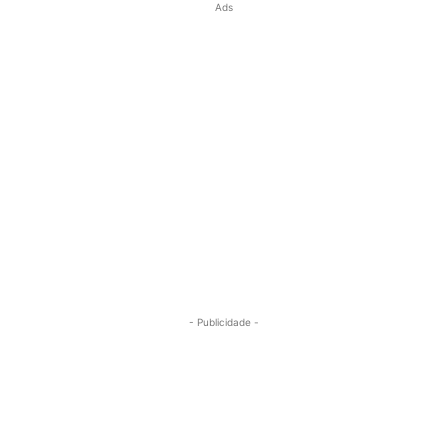
Ads
- Publicidade -