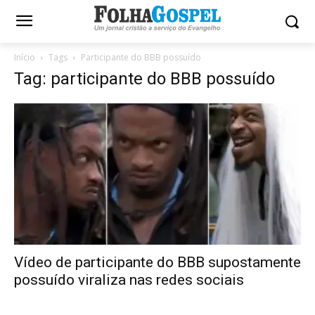
Início
Tags
Participante do BBB possuído
Tag: participante do BBB possuído
Vídeo de participante do BBB supostamente
possuído viraliza nas redes sociais