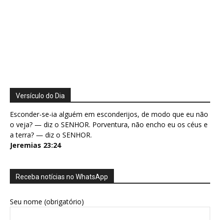
Versículo do Dia
Esconder-se-ia alguém em esconderijos, de modo que eu não
o veja? — diz o SENHOR. Porventura, não encho eu os céus e
a terra? — diz o SENHOR.
Jeremias 23:24
Receba notícias no WhatsApp
Seu nome (obrigatório)