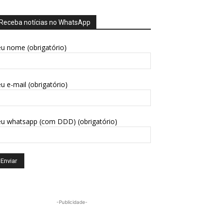
Receba notícias no WhatsApp
u nome (obrigatório)
u e-mail (obrigatório)
eu whatsapp (com DDD) (obrigatório)
-Publicidade-