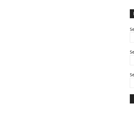
Se
Se
S