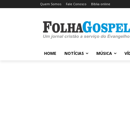
Quem Somos
Fale Conosco
Bíblia online
HOME
NOTÍCIAS
MÚSICA
VÍ