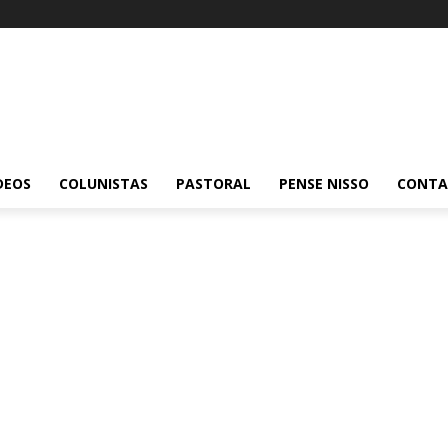
DEOS
COLUNISTAS
PASTORAL
PENSE NISSO
CONT