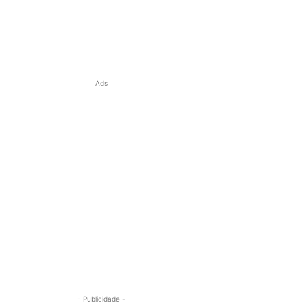
Ads
- Publicidade -