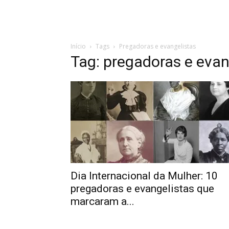
Início
Tags
Pregadoras e evangelistas
Tag: pregadoras e evan
Dia Internacional da Mulher: 10
pregadoras e evangelistas que
marcaram a...