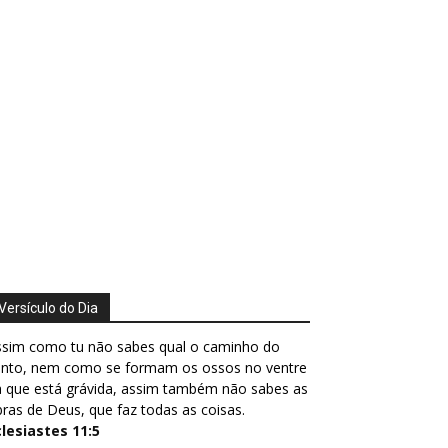
Versículo do Dia
ssim como tu não sabes qual o caminho do
ento, nem como se formam os ossos no ventre
 que está grávida, assim também não sabes as
ras de Deus, que faz todas as coisas.
clesiastes 11:5