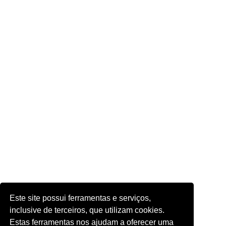
Este site possui ferramentas e serviços,
inclusive de terceiros, que utilizam cookies.
Estas ferramentas nos ajudam a oferecer uma