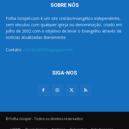
SOBRE NÓS
Folha Gospel.com é um site cristão/evangélico independente,
sem vínculos com qualquer igreja ou denominação, criado em
julho de 2002 com o objetivo de levar o Evangelho através de
notícias atualizadas diariamente.
Contato:
contato@folhagospel.com
SIGA-NOS
© Folha Gospel - Todos os direitos reservados