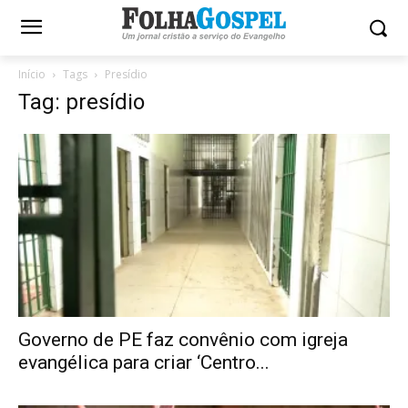
Início
Tags
Presídio
Tag: presídio
Governo de PE faz convênio com igreja
evangélica para criar ‘Centro...