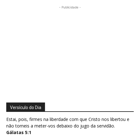
- Publicidade -
Versículo do Dia
Estai, pois, firmes na liberdade com que Cristo nos libertou e
não torneis a meter-vos debaixo do jugo da servidão.
Gálatas 5:1