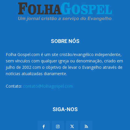
SOBRE NÓS
Folha Gospel.com é um site cristão/evangélico independente,
sem vínculos com qualquer igreja ou denominação, criado em
julho de 2002 com o objetivo de levar o Evangelho através de
notícias atualizadas diariamente.
Contato:
contato@folhagospel.com
SIGA-NOS