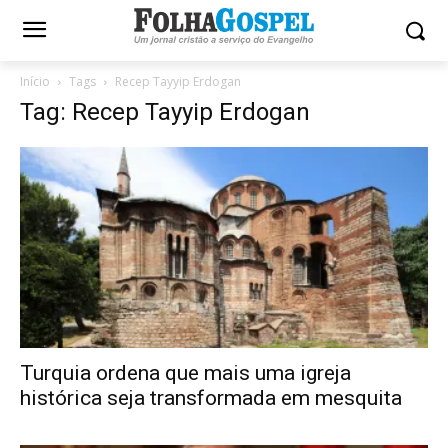
Início
Tags
Recep Tayyip Erdogan
Tag: Recep Tayyip Erdogan
Turquia ordena que mais uma igreja
histórica seja transformada em mesquita