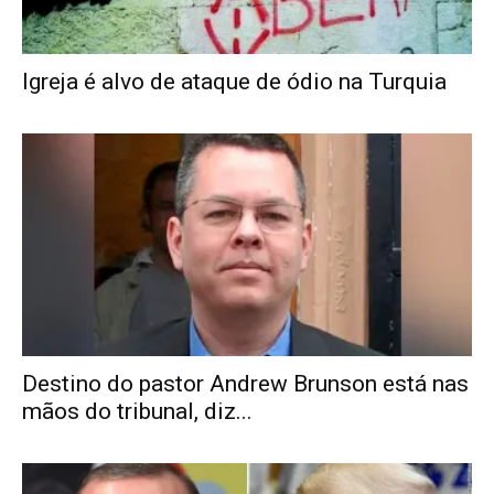
Igreja é alvo de ataque de ódio na Turquia
Destino do pastor Andrew Brunson está nas
mãos do tribunal, diz...