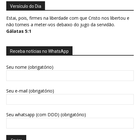
Versículo do Dia
Estai, pois, firmes na liberdade com que Cristo nos libertou e
não torneis a meter-vos debaixo do jugo da servidão.
Gálatas 5:1
Receba notícias no WhatsApp
Seu nome (obrigatório)
Seu e-mail (obrigatório)
Seu whatsapp (com DDD) (obrigatório)