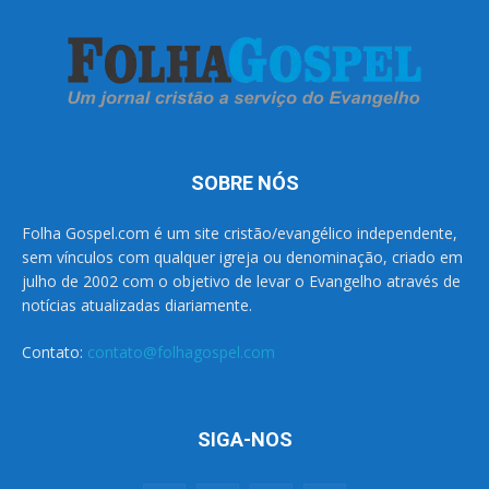
SOBRE NÓS
Folha Gospel.com é um site cristão/evangélico independente,
sem vínculos com qualquer igreja ou denominação, criado em
julho de 2002 com o objetivo de levar o Evangelho através de
notícias atualizadas diariamente.
Contato:
contato@folhagospel.com
SIGA-NOS