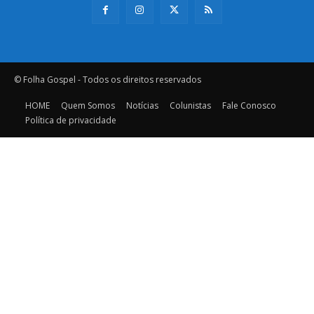
© Folha Gospel - Todos os direitos reservados
HOME
Quem Somos
Notícias
Colunistas
Fale Conosco
Política de privacidade