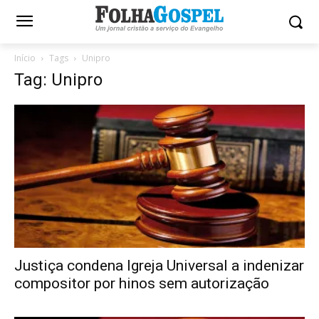
Início
Tags
Unipro
Tag: Unipro
Justiça condena Igreja Universal a indenizar
compositor por hinos sem autorização