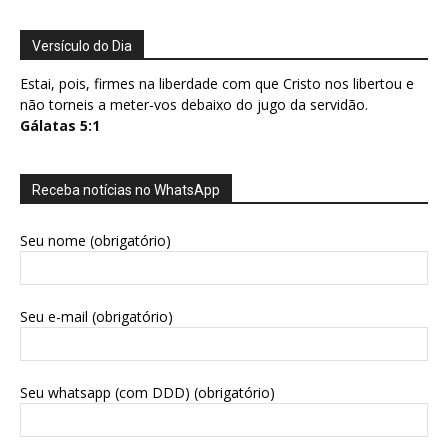
Versículo do Dia
Estai, pois, firmes na liberdade com que Cristo nos libertou e
não torneis a meter-vos debaixo do jugo da servidão.
Gálatas 5:1
Receba notícias no WhatsApp
Seu nome (obrigatório)
Seu e-mail (obrigatório)
Seu whatsapp (com DDD) (obrigatório)