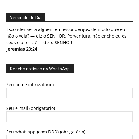
Versículo do Dia
Esconder-se-ia alguém em esconderijos, de modo que eu
não o veja? — diz o SENHOR. Porventura, não encho eu os
céus e a terra? — diz o SENHOR.
Jeremias 23:24
Receba notícias no WhatsApp
Seu nome (obrigatório)
Seu e-mail (obrigatório)
Seu whatsapp (com DDD) (obrigatório)