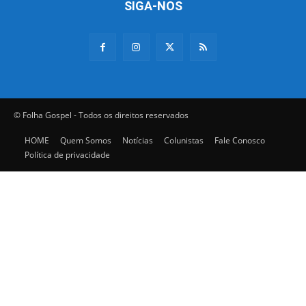
SIGA-NOS
© Folha Gospel - Todos os direitos reservados
HOME
Quem Somos
Notícias
Colunistas
Fale Conosco
Política de privacidade