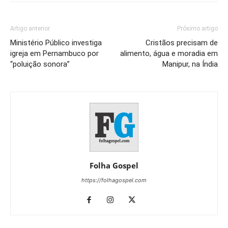
Artigo anterior
Próximo artigo
Ministério Público investiga
Cristãos precisam de
igreja em Pernambuco por
alimento, água e moradia em
“poluição sonora”
Manipur, na Índia
Folha Gospel
https://folhagospel.com