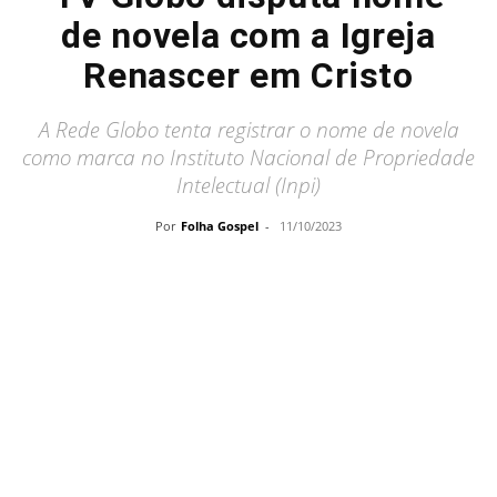
de novela com a Igreja
Renascer em Cristo
A Rede Globo tenta registrar o nome de novela
como marca no Instituto Nacional de Propriedade
Intelectual (Inpi)
Por
Folha Gospel
-
11/10/2023