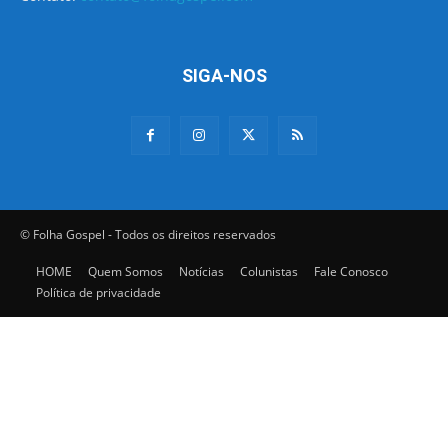
SIGA-NOS
© Folha Gospel - Todos os direitos reservados
HOME
Quem Somos
Notícias
Colunistas
Fale Conosco
Política de privacidade