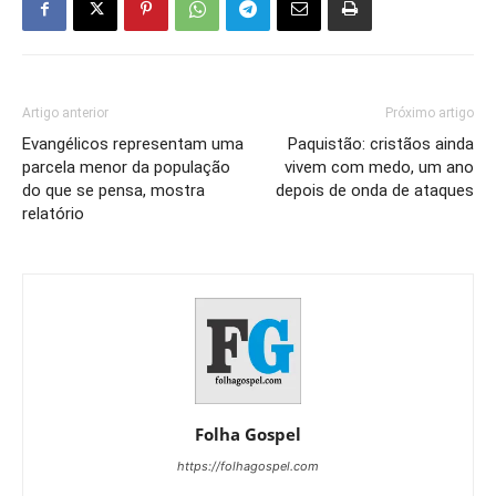
Artigo anterior
Próximo artigo
Evangélicos representam uma
Paquistão: cristãos ainda
parcela menor da população
vivem com medo, um ano
do que se pensa, mostra
depois de onda de ataques
relatório
Folha Gospel
https://folhagospel.com