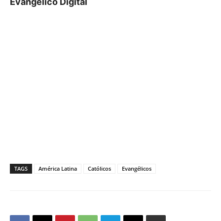
Evangelico Digital
TAGS
América Latina
Católicos
Evangélicos