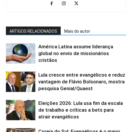
ARTIGOS RELACIONADOS
Mais do autor
América Latina assume liderança
global no envio de missionários
cristãos
Lula cresce entre evangélicos e reduz
vantagem de Flávio Bolsonaro, mostra
pesquisa Genial/Quaest
Eleições 2026: Lula usa fim da escala
de trabalho e críticas a bets para
atrair evangélicos
Coreia do Sul: Evangélicos é o maior