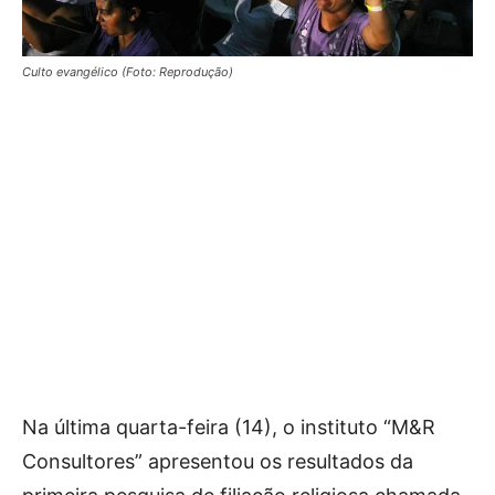
Culto evangélico (Foto: Reprodução)
Na última quarta-feira (14), o instituto “M&R
Consultores” apresentou os resultados da