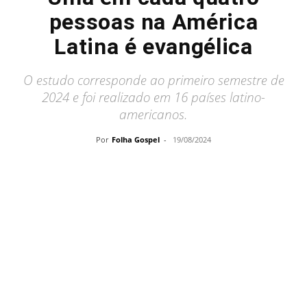
pessoas na América
Latina é evangélica
O estudo corresponde ao primeiro semestre de
2024 e foi realizado em 16 países latino-
americanos.
Por
Folha Gospel
-
19/08/2024