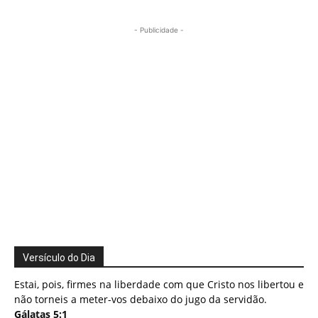
- Publicidade -
Versículo do Dia
Estai, pois, firmes na liberdade com que Cristo nos libertou e
não torneis a meter-vos debaixo do jugo da servidão.
Gálatas 5:1