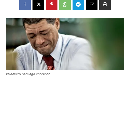
Valdemiro Santiago chorando