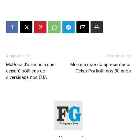
Artigo anterior
Próximo artigo
McDonald’s anuncia que
Morre a mãe do apresentador
deixará políticas de
Celso Portiolli, aos 98 anos
diversidade nos EUA