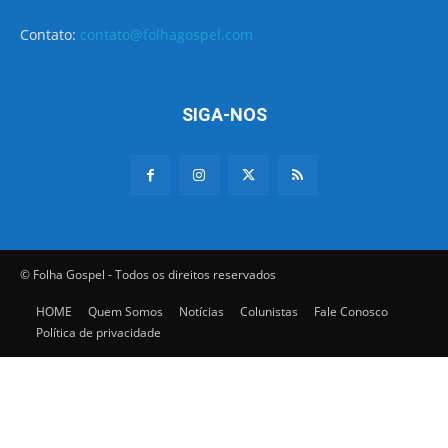
Contato:
contato@folhagospel.com
SIGA-NOS
© Folha Gospel - Todos os direitos reservados
HOME
Quem Somos
Notícias
Colunistas
Fale Conosco
Política de privacidade