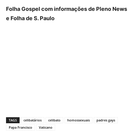
Folha Gospel com informações de Pleno News
e Folha de S. Paulo
TAGS
celibatários
celibato
homossexuais
padres gays
Papa Francisco
Vaticano