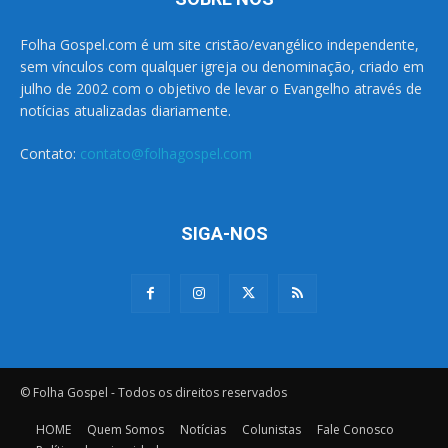
Folha Gospel.com é um site cristão/evangélico independente,
sem vínculos com qualquer igreja ou denominação, criado em
julho de 2002 com o objetivo de levar o Evangelho através de
notícias atualizadas diariamente.
Contato:
contato@folhagospel.com
SIGA-NOS
© Folha Gospel - Todos os direitos reservados
HOME
Quem Somos
Notícias
Colunistas
Fale Conosco