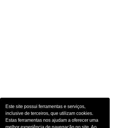
Este site possui ferramentas e serviços,
inclusive de terceiros, que utilizam cookies.
Estas ferramentas nos ajudam a oferecer uma
melhor experiência de navegação no site. Ao