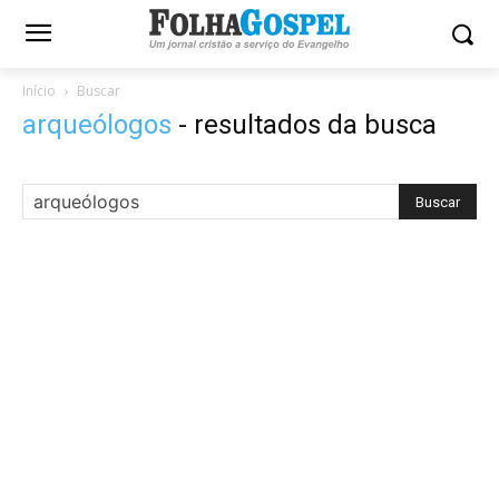
Início
Buscar
arqueólogos
-
resultados da busca