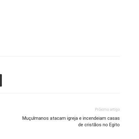
Próximo artigo
Muçulmanos atacam igreja e incendeiam casas
de cristãos no Egito