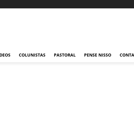
ÍDEOS
COLUNISTAS
PASTORAL
PENSE NISSO
CONT