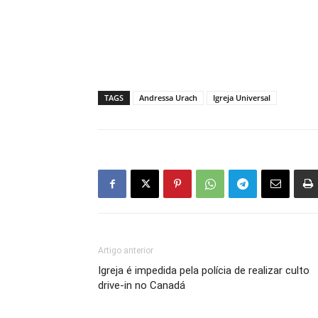
TAGS
Andressa Urach
Igreja Universal
Artigo anterior
Igreja é impedida pela polícia de realizar culto
drive-in no Canadá