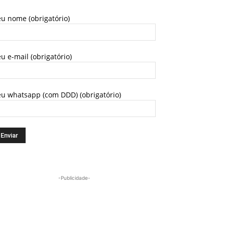
u nome (obrigatório)
u e-mail (obrigatório)
eu whatsapp (com DDD) (obrigatório)
-Publicidade-