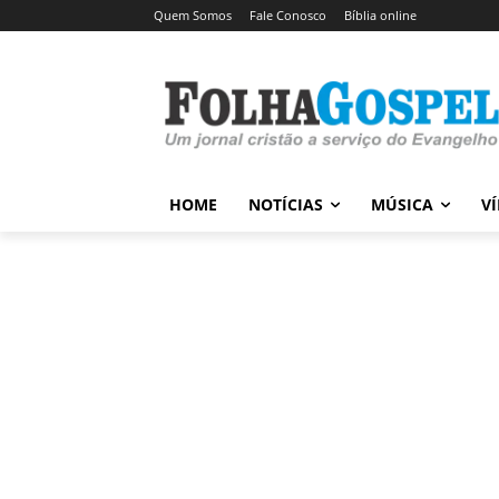
Quem Somos
Fale Conosco
Bíblia online
HOME
NOTÍCIAS
MÚSICA
V