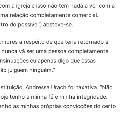
com a igreja e isso não tem nada a ver com a
uma relação completamente comercial.
tro do possível“, absteve-se.
rumores a respeito de que teria retornado a
cê nunca vá ser uma pessoa completamente
insinuações eu apenas digo que essas
ão julguem ninguém.”
stituição, Andressa Urach foi taxativa. “Não
oje tenho a minha fé e minha integridade.
enho as minhas próprias convicções do certo