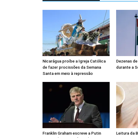
Nicarágua proíbe a Igreja Católica
Dezenas de
de fazer procissões da Semana
durante a S
Santa em meio à repressão
Franklin Graham escreve a Putin
Leitura da 