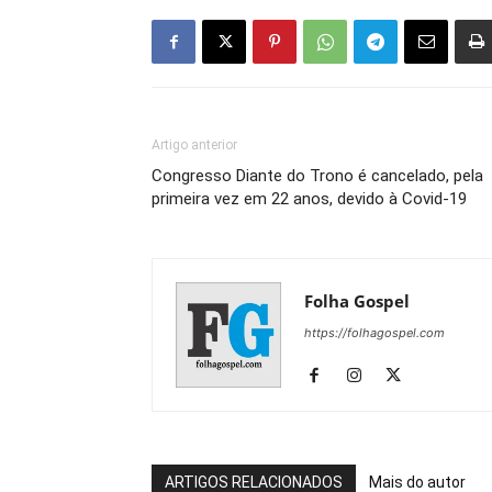
Artigo anterior
Congresso Diante do Trono é cancelado, pela
primeira vez em 22 anos, devido à Covid-19
Folha Gospel
https://folhagospel.com
ARTIGOS RELACIONADOS
Mais do autor