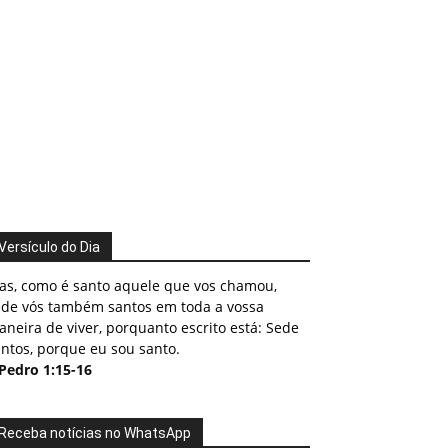
Versículo do Dia
as, como é santo aquele que vos chamou,
ede vós também santos em toda a vossa
neira de viver, porquanto escrito está: Sede
ntos, porque eu sou santo.
 Pedro 1:15-16
Receba notícias no WhatsApp