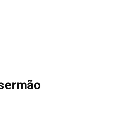
 sermão