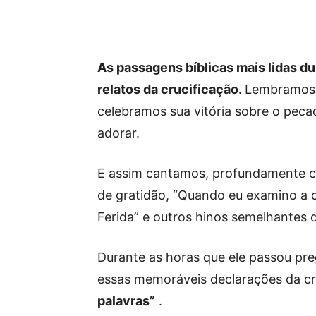
As passagens bíblicas mais lidas d
relatos da crucificação.
Lembramos o
celebramos sua vitória sobre o pec
adorar.
E assim cantamos, profundamente 
de gratidão, “Quando eu examino a 
Ferida” e outros hinos semelhantes d
Durante as horas que ele passou pre
essas memoráveis ​​declarações da 
palavras”
.