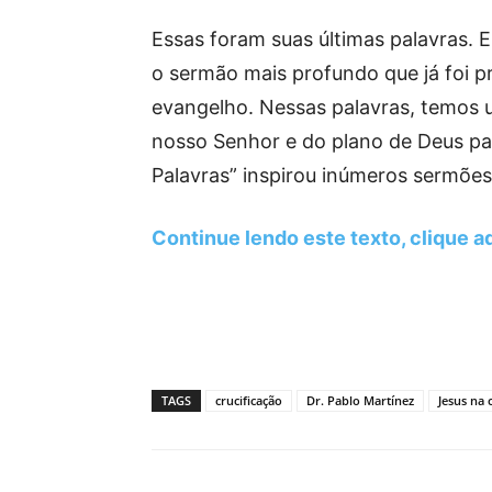
Essas foram suas últimas palavras. 
o sermão mais profundo que já foi p
evangelho. Nessas palavras, temos 
nosso Senhor e do plano de Deus p
Palavras” inspirou inúmeros sermões 
Continue lendo este texto, clique aq
TAGS
crucificação
Dr. Pablo Martínez
Jesus na 