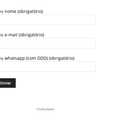
u nome (obrigatório)
u e-mail (obrigatório)
eu whatsapp (com DDD) (obrigatório)
-Publicidade-