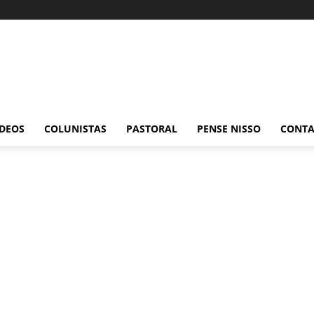
ÍDEOS
COLUNISTAS
PASTORAL
PENSE NISSO
CONT