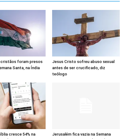
 cristãos foram presos
Jesus Cristo sofreu abuso sexual
emana Santa, na Índia
antes de ser crucificado, diz
teólogo
Bíblia cresce 54% na
Jerusalém fica vazia na Semana