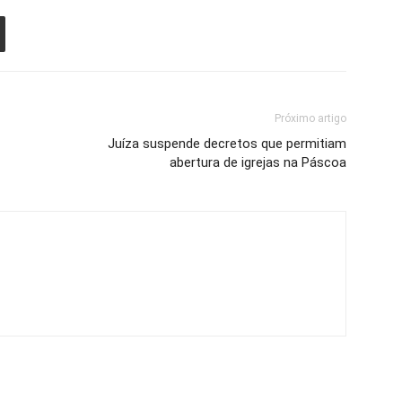
Próximo artigo
Juíza suspende decretos que permitiam
abertura de igrejas na Páscoa