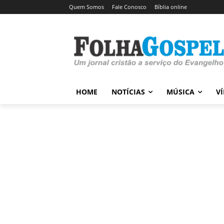
Quem Somos
Fale Conosco
Bíblia online
HOME
NOTÍCIAS
MÚSICA
V