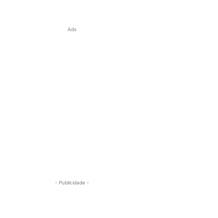
Ads
- Publicidade -