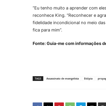
“Eu tenho muito a aprender com ele
reconhece King. “Reconhecer e agra
fidelidade incondicional no meio das
fica para mim”.
Fonte: Guia-me com informações de
TAGS
Assassinato de evangelista
Etiópia
propa