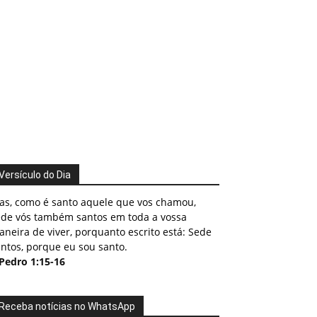
Versículo do Dia
as, como é santo aquele que vos chamou,
ede vós também santos em toda a vossa
neira de viver, porquanto escrito está: Sede
ntos, porque eu sou santo.
 Pedro 1:15-16
Receba notícias no WhatsApp