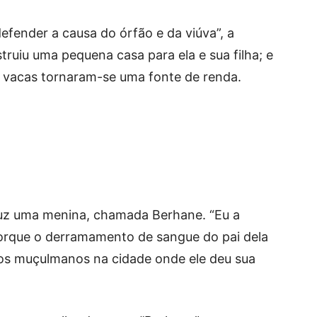
fender a causa do órfão e da viúva”, a
truiu uma pequena casa para ela e sua filha; e
s vacas tornaram-se uma fonte de renda.
 luz uma menina, chamada Berhane. “Eu a
porque o derramamento de sangue do pai dela
os muçulmanos na cidade onde ele deu sua