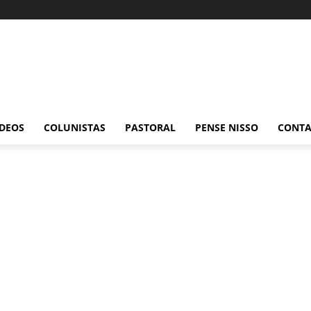
ÍDEOS
COLUNISTAS
PASTORAL
PENSE NISSO
CONT