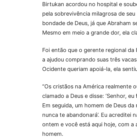
Birtukan acordou no hospital e soub
pela sobrevivência milagrosa de seu
bondade de Deus, já que Abraham s
Mesmo em meio a grande dor, ela c
Foi então que o gerente regional da
a ajudou comprando suas três vacas
Ocidente queriam apoiá-la, ela senti
“Os cristãos na América realmente o
clamado a Deus e disse: ‘Senhor, eu 
Em seguida, um homem de Deus da no
nunca te abandonará’. Eu acreditei 
ontem e você está aqui hoje, com a a
homem.