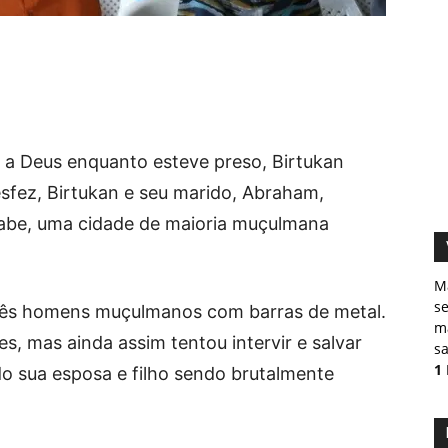
 a Deus enquanto esteve preso, Birtukan
sfez, Birtukan e seu marido, Abraham,
abe, uma cidade de maioria muçulmana
M
s
três homens muçulmanos com barras de metal.
ma
s, mas ainda assim tentou intervir e salvar
sa
1
o sua esposa e filho sendo brutalmente