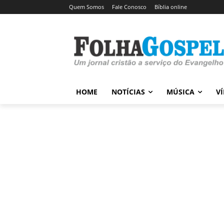
Quem Somos
Fale Conosco
Bíblia online
HOME
NOTÍCIAS
MÚSICA
V