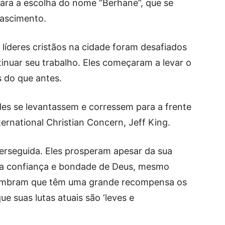
ara a escolha do nome “Berhane”, que se
nascimento.
líderes cristãos na cidade foram desafiados
tinuar seu trabalho. Eles começaram a levar o
 do que antes.
les se levantassem e corressem para a frente
ternational Christian Concern, Jeff King.
Perseguida. Eles prosperam apesar da sua
na confiança e bondade de Deus, mesmo
 lembram que têm uma grande recompensa os
ue suas lutas atuais são ‘leves e