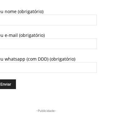
u nome (obrigatório)
u e-mail (obrigatório)
eu whatsapp (com DDD) (obrigatório)
-Publicidade-