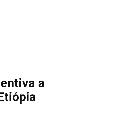
entiva a
Etiópia