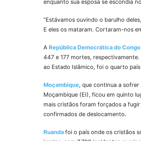
enquanto sua esposa se escondia no
“Estávamos ouvindo o barulho deles
E eles os mataram. Cortaram-nos em
A
República Democrática do Congo
447 e 177 mortes, respectivamente.
ao Estado Islâmico, foi o quarto pa
Moçambique
, que continua a sofre
Moçambique (EI), ficou em quinto l
mais cristãos foram forçados a fugi
confirmados de deslocamento.
Ruanda
foi o país onde os cristãos 