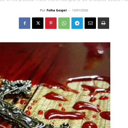
Por
Folha Gospel
-
13/01/2026