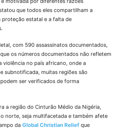
a é motivada por diferentes razões
statou que todos eles compartilham a
 proteção estatal e a falta de
s.
letal, com 590 assassinatos documentados,
o que os números documentados não refletem
 violência no país africano, onde a
e subnotificada, muitas regiões são
o podem ser verificados de forma
ra a região do Cinturão Médio da Nigéria,
o norte, seja multifacetada e também afete
 campo da
Global Christian Relief
que