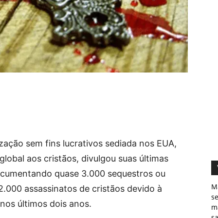
ização sem fins lucrativos sediada nos EUA,
lobal aos cristãos, divulgou suas últimas
ocumentando quase 3.000 sequestros ou
M
.000 assassinatos de cristãos devido à
s
nos últimos dois anos.
ma
sa