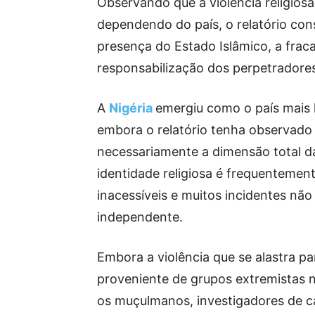
Observando que a violência religios
dependendo do país, o relatório con
presença do Estado Islâmico, a fraca
responsabilização dos perpetradore
A
Nigéria
emergiu como o país mais 
embora o relatório tenha observad
necessariamente a dimensão total da
identidade religiosa é frequentement
inacessíveis e muitos incidentes nã
independente.
Embora a violência que se alastra pa
proveniente de grupos extremistas n
os muçulmanos, investigadores de