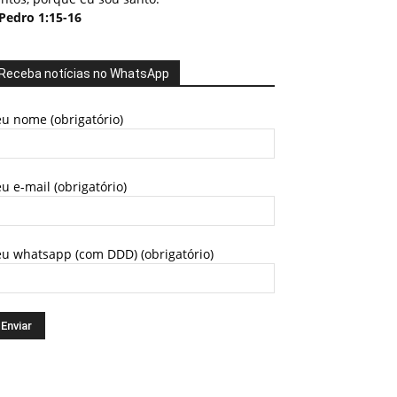
 Pedro 1:15-16
Receba notícias no WhatsApp
u nome (obrigatório)
u e-mail (obrigatório)
eu whatsapp (com DDD) (obrigatório)