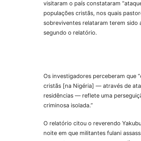
visitaram o país constataram “ataqu
populações cristãs, nos quais pastor
sobreviventes relataram terem sido 
segundo o relatório.
Os investigadores perceberam que 
cristãs [na Nigéria] — através de ata
residências — reflete uma persegui
criminosa isolada.”
O relatório citou o reverendo Yakub
noite em que militantes fulani assa