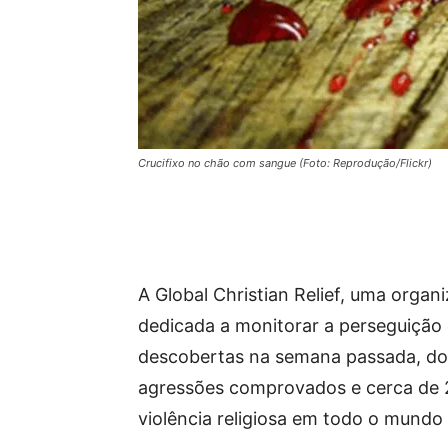
Crucifixo no chão com sangue (Foto: Reprodução/Flickr)
A Global Christian Relief, uma organ
dedicada a monitorar a perseguição g
descobertas na semana passada, d
agressões comprovados e cerca de 2
violência religiosa em todo o mundo 