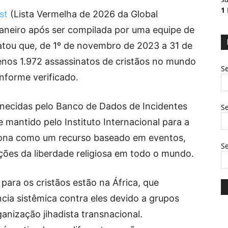
1
st
(Lista Vermelha de 2026 da Global
 janeiro após ser compilada por uma equipe de
atou que, de 1º de novembro de 2023 a 31 de
nos 1.972 assassinatos de cristãos no mundo
Se
onforme verificado.
rnecidas pelo Banco de Dados de Incidentes
Se
 mantido pelo Instituto Internacional para a
nciona como um recurso baseado em eventos,
S
ações da liberdade religiosa em todo o mundo.
 para os cristãos estão na África, que
cia sistêmica contra eles devido a grupos
ganização jihadista transnacional.