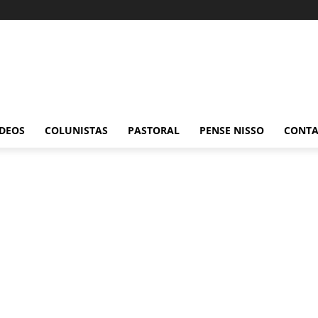
ÍDEOS
COLUNISTAS
PASTORAL
PENSE NISSO
CONT