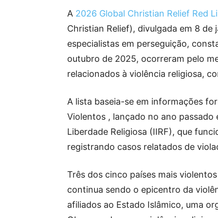
A
2026 Global Christian Relief Red Li
Christian Relief), divulgada em 8 de
especialistas em perseguição, const
outubro de 2025, ocorreram pelo me
relacionados à violência religiosa, c
A lista baseia-se em informações fo
Violentos , lançado no ano passado e
Liberdade Religiosa (IIRF), que fu
registrando casos relatados de viol
Três dos cinco países mais violentos
continua sendo o epicentro da violên
afiliados ao Estado Islâmico, uma or