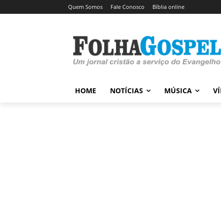
Quem Somos
Fale Conosco
Bíblia online
HOME
NOTÍCIAS
MÚSICA
V