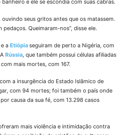
 banheiro e ele se escondia com suas cabras.
, ouvindo seus gritos antes que os matassem.
 pedaços. Queimaram-nos”, disse ele.
e a
Etiópia
seguiram de perto a Nigéria, com
 A
Rússia
, que também possui células afiliadas
ís com mais mortes, com 167.
r com a insurgência do Estado Islâmico de
ugar, com 94 mortes; foi também o país onde
r por causa da sua fé, com 13.298 casos
sofreram mais violência e intimidação contra