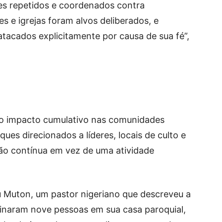
es repetidos e coordenados contra
es e igrejas foram alvos deliberados, e
atacados explicitamente por causa de sua fé”,
“o impacto cumulativo nas comunidades
ques direcionados a líderes, locais de culto e
ção contínua em vez de uma atividade
u Muton, um pastor nigeriano que descreveu a
ssinaram nove pessoas em sua casa paroquial,