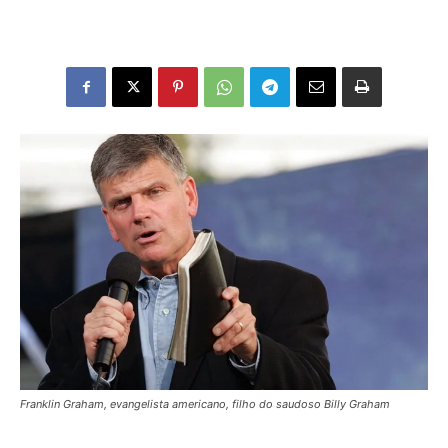
Franklin Graham, evangelista americano, filho do saudoso Billy Graham