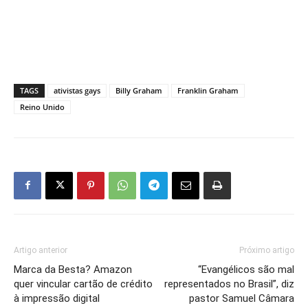
TAGS
ativistas gays
Billy Graham
Franklin Graham
Reino Unido
Artigo anterior
Próximo artigo
Marca da Besta? Amazon
“Evangélicos são mal
quer vincular cartão de crédito
representados no Brasil”, diz
à impressão digital
pastor Samuel Câmara