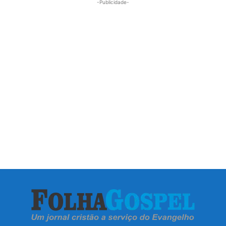
-Publicidade-