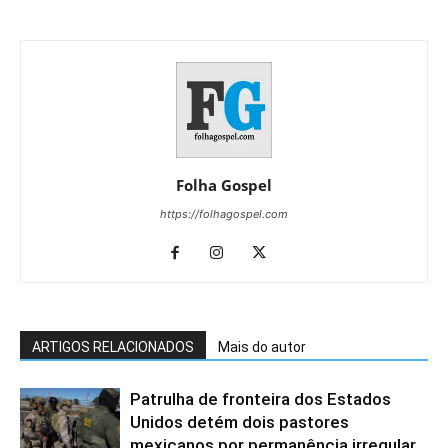
Folha Gospel
https://folhagospel.com
ARTIGOS RELACIONADOS
Mais do autor
Patrulha de fronteira dos Estados
Unidos detém dois pastores
mexicanos por permanência irregular