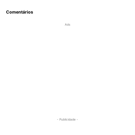
Comentários
Ads
- Publicidade -