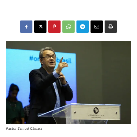
Pastor Samuel Câmara