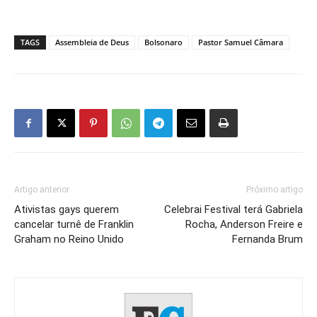
TAGS
Assembleia de Deus
Bolsonaro
Pastor Samuel Câmara
Artigo anterior
Próximo artigo
Ativistas gays querem
Celebrai Festival terá Gabriela
cancelar turnê de Franklin
Rocha, Anderson Freire e
Graham no Reino Unido
Fernanda Brum