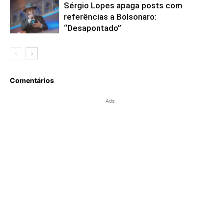
Sérgio Lopes apaga posts com
referências a Bolsonaro:
“Desapontado”
Comentários
Ads