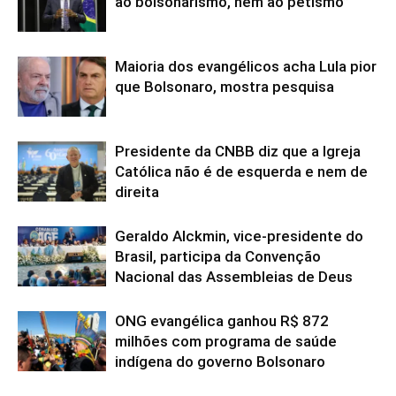
ao bolsonarismo, nem ao petismo”
Maioria dos evangélicos acha Lula pior
que Bolsonaro, mostra pesquisa
Presidente da CNBB diz que a Igreja
Católica não é de esquerda e nem de
direita
Geraldo Alckmin, vice-presidente do
Brasil, participa da Convenção
Nacional das Assembleias de Deus
ONG evangélica ganhou R$ 872
milhões com programa de saúde
indígena do governo Bolsonaro