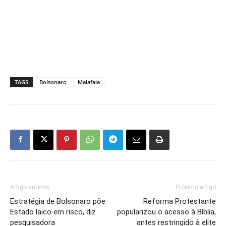
TAGS
Bolsonaro
Malafaia
Artigo anterior
Próximo artigo
Estratégia de Bolsonaro põe
Reforma Protestante
Estado laico em risco, diz
popularizou o acesso à Bíblia,
pesquisadora
antes restringido à elite